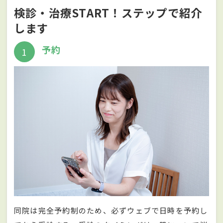
検診・治療START！ステップで紹介
します
予約
1
同院は完全予約制のため、必ずウェブで日時を予約し