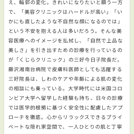
え、輪郭の変化。きれいになりたいと願う一方
で、「美容クリニックはハードルが高い」「い
かにも直したような不自然な顔になるのでは」
という不安を抱える人は多いだろう。そんな美
容医療へのイメージを払拭し、「自然で上品な
美しさ」を引き出すための診療を行っているの
が「くじらクリニック」の三好今日子院長だ。
藤沢湘南台病院で皮膚科医師としても活躍する
三好院長は、しわのケアや年齢による肌の変化
の相談にも乗っている。大学時代には米国コロ
ンビア大学へ留学した経験も持ち、日々の診療
では医学的根拠に基づく安全性に配慮したアプ
ローチを徹底。心からリラックスできるプライ
ベートな隠れ家空間で、一人ひとりの肌と丁寧