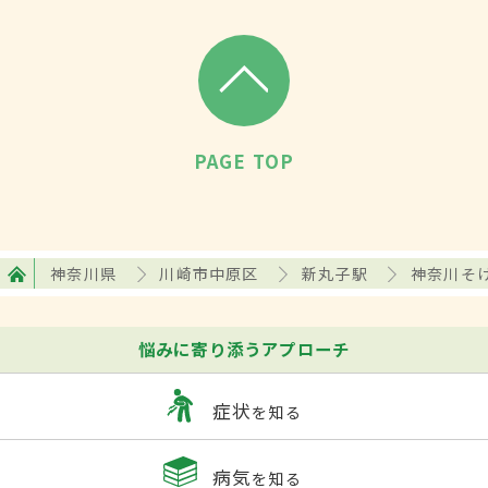
PAGE TOP
神奈川県
川崎市中原区
新丸子駅
神奈川そ
悩みに寄り添うアプローチ
症状
を知る
病気
を知る