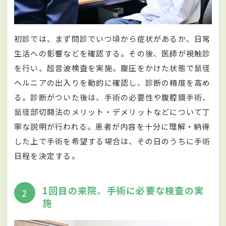
初診では、まず問診でいつ頃から症状があるか、日常
生活への影響などを確認する。その後、医師が視触診
を行い、超音波検査を実施。腹圧をかけた状態で鼠径
ヘルニアの出入りを動的に確認し、診断の精度を高め
る。診断がついた後は、手術の必要性や腹腔鏡手術、
鼠径部切開法のメリット・デメリットなどについて丁
寧な説明が行われる。患者が内容を十分に理解・納得
した上で手術を希望する場合は、その日のうちに手術
日程を決定する。
1回目の来院。手術に必要な検査の実
2
施