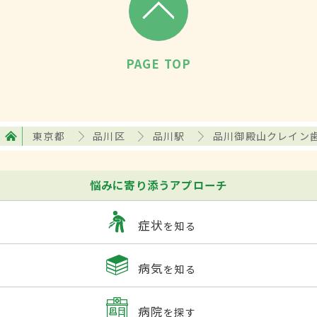
PAGE TOP
東京都
品川区
品川駅
品川御殿山クレイン
悩みに寄り添うアプローチ
症状
を知る
病気
を知る
病院
を探す