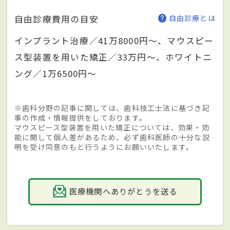
自由診療費用の目安
自由診療とは
インプラント治療／41万8000円～、マウスピー
ス型装置を用いた矯正／33万円～、ホワイトニ
ング／1万6500円～
※歯科分野の記事に関しては、歯科技工士法に基づき記
事の作成・情報提供をしております。
マウスピース型装置を用いた矯正については、効果・効
能に関して個人差があるため、必ず歯科医師の十分な説
明を受け同意のもと行うようにお願いいたします。
医療機関へありがとうを送る