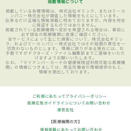
掲載情報について
掲載している各種情報は、株式会社ギミック、またはミーカ
ンパニー株式会社が調査した情報をもとにしています。
出来るだけ正確な情報掲載に努めておりますが、内容を完全
に保証するものではありません。
掲載されている医療機関へ受診を希望される場合は、事前に
必ず該当の医療機関に直接ご確認ください。
当サービスによって生じた損害について、株式会社ギミッ
ク、およびミーカンパニー株式会社ではその賠償の責任を一
切負わないものとします。 情報に誤りがある場合には、お
手数ですがドクターズ・ファイル編集部までご連絡をいただ
けますようお願いいたします。
なお、「マイナンバーカードの健康保険証利用可能な医療機
関」の情報につきましては、厚生労働省の情報提供のもと、
情報を掲出しております。
ご利用にあたって
プライバシーポリシー
医療広告ガイドラインについて
お問い合わせ
運営会社
【医療機関の方】
情報掲載にあたって
お問い合わせ