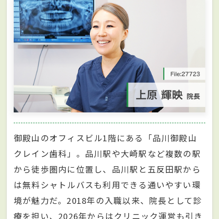
御殿山のオフィスビル1階にある「品川御殿山
クレイン歯科」。品川駅や大崎駅など複数の駅
から徒歩圏内に位置し、品川駅と五反田駅から
は無料シャトルバスも利用できる通いやすい環
境が魅力だ。2018年の入職以来、院長として診
療を担い、2026年からはクリニック運営も引き