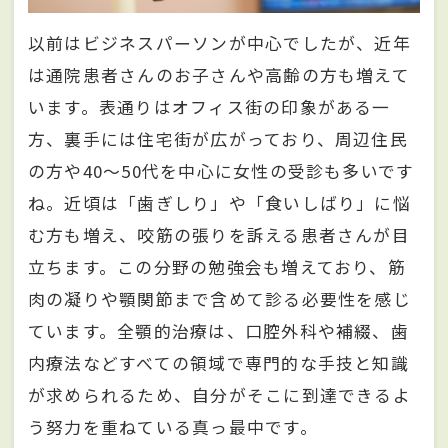
以前はビジネスパーソンが中心でしたが、近年
は通院患者さんのお子さんや高齢の方も増えて
います。表通りはオフィス街の印象がある一
方、裏手には住宅街が広がっており、周辺住民
の方や40〜50代を中心に女性の受診も多いです
ね。近頃は「歯ぎしり」や「食いしばり」に悩
む方も増え、咬筋の張りを訴える患者さんが目
立ちます。この分野の勉強会も増えており、筋
肉の凝りや顎関節まで含めて診る必要性を感じ
ています。全顎的治療は、口腔外科や補綴、歯
内療法などすべての領域で専門的な手技と知識
が求められるため、自分がそこに到達できるよ
う努力を重ねている真っ最中です。