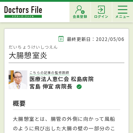
会員登録
ログイン
メニュー
最終更新日：2022/05/06
だいちょうけいしつえん
大腸憩室炎
こちらの記事の監修医師
医療法人恵仁会 松島病院
宮島 伸宜 病院長
概要
大腸憩室とは、腸管の外側に向かって風船
のように飛び出した大腸の壁の一部分のこ