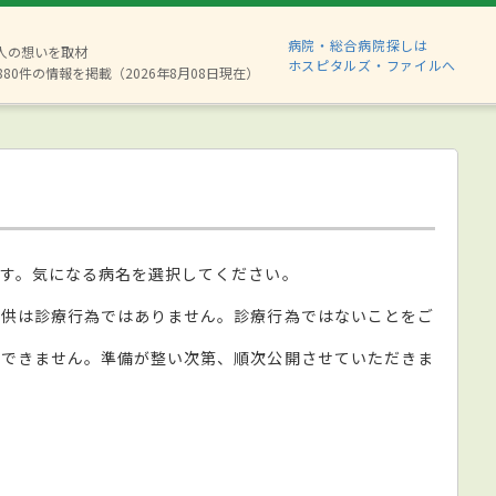
病院・総合病院探しは
2人の想いを取材
ホスピタルズ・ファイルへ
880件の情報を掲載（2026年8月08日現在）
す。気になる病名を選択してください。
提供は診療行為ではありません。診療行為ではないことをご
ができません。準備が整い次第、順次公開させていただきま