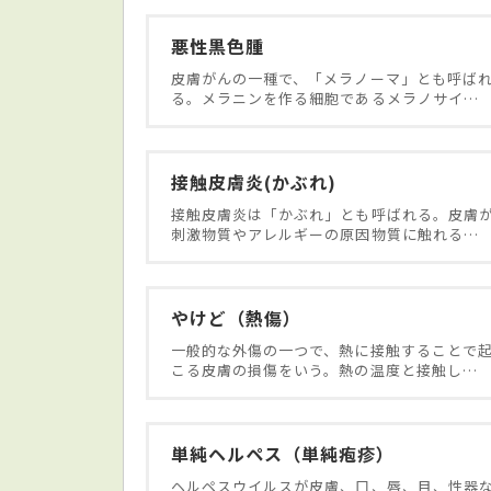
悪性黒色腫
皮膚がんの一種で、「メラノーマ」とも呼ば
る。メラニンを作る細胞であるメラノサイ…
接触皮膚炎(かぶれ)
接触皮膚炎は「かぶれ」とも呼ばれる。皮膚
刺激物質やアレルギーの原因物質に触れる…
やけど（熱傷）
一般的な外傷の一つで、熱に接触することで
こる皮膚の損傷をいう。熱の温度と接触し…
単純ヘルペス（単純疱疹）
ヘルペスウイルスが皮膚、口、唇、目、性器