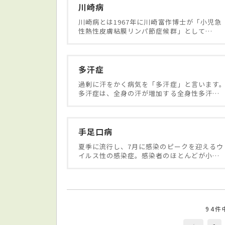
川崎病
川崎病とは1967年に川崎富作博士が「小児急
性熱性皮膚粘膜リンパ節症候群」として…
多汗症
過剰に汗をかく病気を「多汗症」と言います
多汗症は、全身の汗が増加する全身性多汗…
手足口病
夏季に流行し、7月に感染のピークを迎えるウ
イルス性の感染症。感染者のほとんどが小…
94件