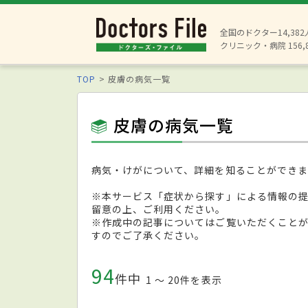
全国のドクター14,38
クリニック・病院 156,
TOP
皮膚の病気一覧
皮膚の病気一覧
病気・けがについて、詳細を知ることができま
※本サービス「症状から探す」による情報の
留意の上、ご利用ください。
※作成中の記事についてはご覧いただくこと
すのでご了承ください。
94
件中
1 〜 20件を表示