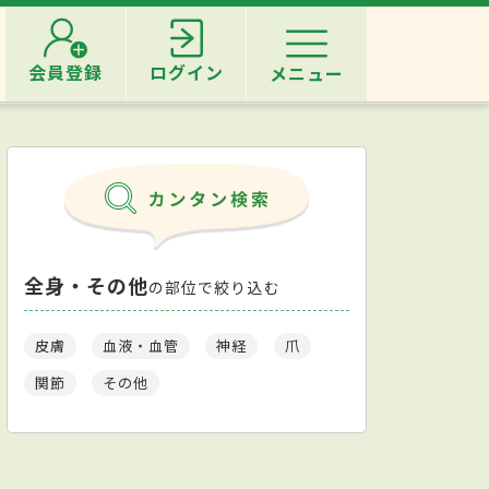
会員登録
ログイン
メニュー
全身・その他
の部位で絞り込む
皮膚
血液・血管
神経
爪
関節
その他