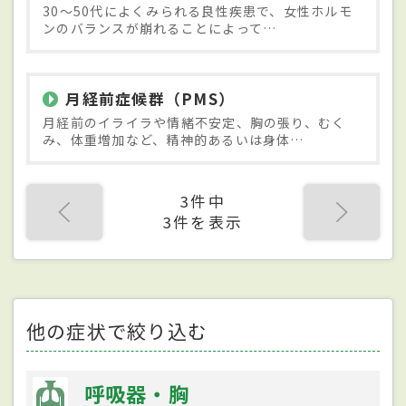
30～50代によくみられる良性疾患で、女性ホルモ
ンのバランスが崩れることによって…
月経前症候群（PMS）
月経前のイライラや情緒不安定、胸の張り、むく
み、体重増加など、精神的あるいは身体…
3件中
3件を表示
他の症状で絞り込む
呼吸器・胸