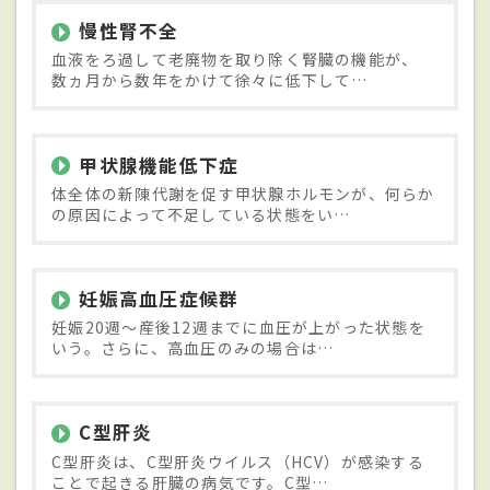
慢性腎不全
血液をろ過して老廃物を取り除く腎臓の機能が、
数ヵ月から数年をかけて徐々に低下して…
甲状腺機能低下症
体全体の新陳代謝を促す甲状腺ホルモンが、何らか
の原因によって不足している状態をい…
妊娠高血圧症候群
妊娠20週～産後12週までに血圧が上がった状態を
いう。さらに、高血圧のみの場合は…
C型肝炎
C型肝炎は、C型肝炎ウイルス（HCV）が感染する
ことで起きる肝臓の病気です。C型…