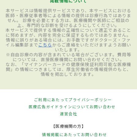
掲載情報について
本サービスは情報提供サービスであり、本サービスにおける
医師・医療従事者等による情報の提供は診療行為ではありま
せん。 診療を必要とする方は、医療機関や医師にご相談の
上、専門的な診断を受けるようにしてください。
本サービスで提供する情報の正確性について適正であること
に努めますが、内容を完全に保証するものではありません。
情報に誤りがある場合には、お手数ですがドクターズ・ファ
イル編集部まで
こちら
からご連絡をいただけますようお願い
いたします。
※自由診療の内容が含まれている場合がございます。費用等
については、直接医療機関にお問い合わせください。
なお、「マイナンバーカードの健康保険証利用可能な医療機
関」の情報につきましては、厚生労働省の情報提供のもと、
情報を掲出しております。
ご利用にあたって
プライバシーポリシー
医療広告ガイドラインについて
お問い合わせ
運営会社
【医療機関の方】
情報掲載にあたって
お問い合わせ