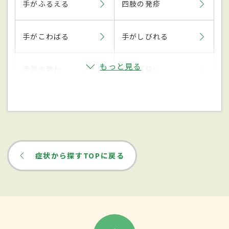
手がふるえる
四肢の発疹
手がこわばる
手がしびれる
もっと見る
手首の腫れ
触感が鈍い
症状から探すTOPに戻る