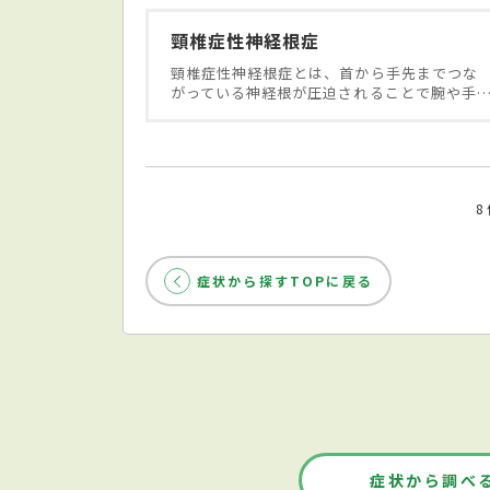
頸椎症性神経根症
頸椎症性神経根症とは、首から手先までつな
がっている神経根が圧迫されることで腕や手
症状から探すTOPに戻る
症状から調べ