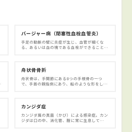
バージャー病（閉塞性血栓血管炎）
手足の動脈の壁に炎症が生じ、血管が細くな
る、あるいは血の塊である血栓ができること…
舟状骨骨折
舟状骨は、手関節にある8つの手根骨の一つ
…
で、手首の親指側にあり、船のような形をし…
カンジダ症
カンジダ属の真菌（かび）による感染症。カン
ジダは口の中、消化管、腟に常に生息して…