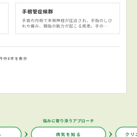
手根管症候群
手首の内側で末梢神経が圧迫され、手指のしび
…
れや痛み、親指の脱力が起こる疾患。手の…
8件中8件を表示
悩みに寄り添うアプローチ
る
病気を知る
クリ