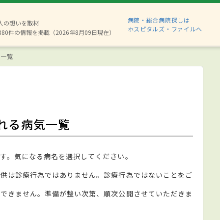
病院・総合病院探しは
2人の想いを取材
ホスピタルズ・ファイルへ
880件の情報を掲載（2026年8月09日現在）
気一覧
れる病気一覧
す。気になる病名を選択してください。
提供は診療行為ではありません。診療行為ではないことをご
ができません。準備が整い次第、順次公開させていただきま