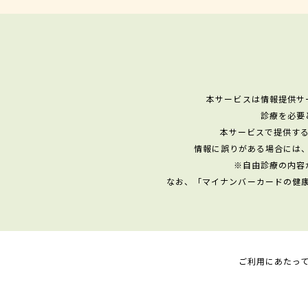
本サービスは情報提供サ
診療を必要
本サービスで提供す
情報に誤りがある場合には
※自由診療の内容
なお、「マイナンバーカードの健
ご利用にあたっ