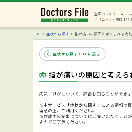
全国のドクター14,38
クリニック・病院 156,
TOP
症状から探す
指が痛いの原因と考えられる病
症状から探すTOPに戻る
指が痛いの原因と考えら
病気・けがについて、詳細を知ることができま
※本サービス「症状から探す」による情報の
留意の上、ご利用ください。
※作成中の記事についてはご覧いただくこと
すのでご了承ください。