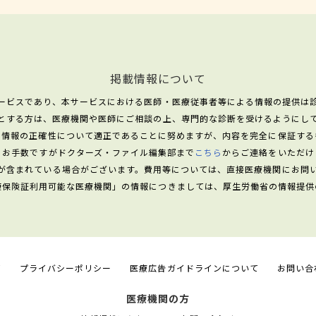
掲載情報について
ービスであり、本サービスにおける医師・医療従事者等による情報の提供は
とする方は、医療機関や医師にご相談の上、専門的な診断を受けるようにし
る情報の正確性について適正であることに努めますが、内容を完全に保証する
、お手数ですがドクターズ・ファイル編集部まで
こちら
からご連絡をいただけ
が含まれている場合がございます。費用等については、直接医療機関にお問
康保険証利用可能な医療機関」の情報につきましては、厚生労働省の情報提供
て
プライバシーポリシー
医療広告ガイドラインについて
お問い合
医療機関の方