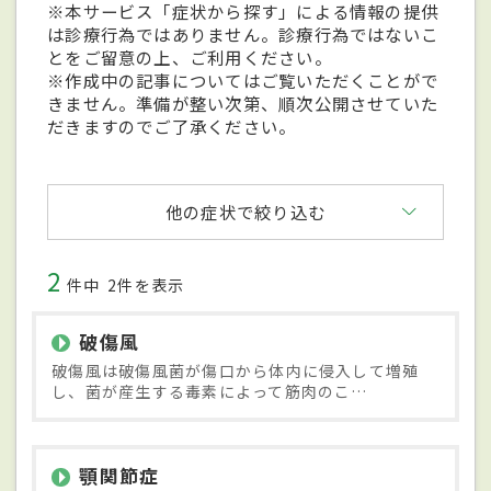
※本サービス「症状から探す」による情報の提供
は診療行為ではありません。診療行為ではないこ
とをご留意の上、ご利用ください。
※作成中の記事についてはご覧いただくことがで
きません。準備が整い次第、順次公開させていた
だきますのでご了承ください。
他の症状で絞り込む
2
件中
2件を表示
破傷風
破傷風は破傷風菌が傷口から体内に侵入して増殖
し、菌が産生する毒素によって筋肉のこ…
顎関節症