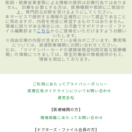
医師・医療従事者等による情報の提供は診療行為ではありま
せん。 診療を必要とする方は、医療機関や医師にご相談の
上、専門的な診断を受けるようにしてください。
本サービスで提供する情報の正確性について適正であること
に努めますが、内容を完全に保証するものではありません。
情報に誤りがある場合には、お手数ですがドクターズ・ファ
イル編集部まで
こちら
からご連絡をいただけますようお願い
いたします。
※自由診療の内容が含まれている場合がございます。費用等
については、直接医療機関にお問い合わせください。
なお、「マイナンバーカードの健康保険証利用可能な医療機
関」の情報につきましては、厚生労働省の情報提供のもと、
情報を掲出しております。
ご利用にあたって
プライバシーポリシー
医療広告ガイドラインについて
お問い合わせ
運営会社
【医療機関の方】
情報掲載にあたって
お問い合わせ
【ドクターズ・ファイル会員の方】