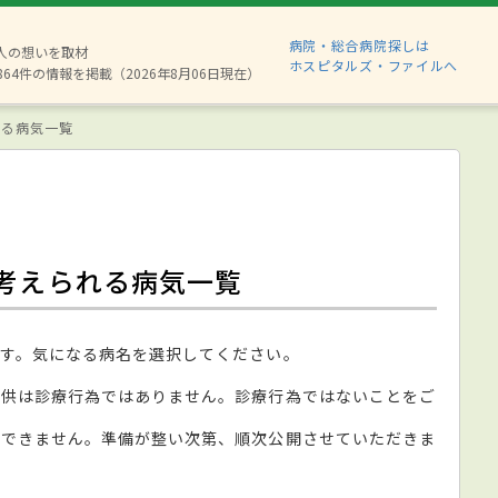
病院・総合病院探しは
8人の想いを取材
ホスピタルズ・ファイルへ
864件の情報を掲載（2026年8月06日現在）
れる病気一覧
考えられる病気一覧
す。気になる病名を選択してください。
提供は診療行為ではありません。診療行為ではないことをご
ができません。準備が整い次第、順次公開させていただきま