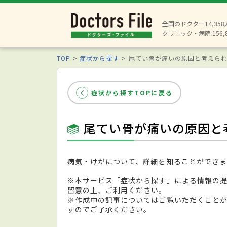
全国のドクター14,35
クリニック・病院 156,
TOP
症状から探す
尾てい骨が痛いの原因と考えら
症状から探すTOPに戻る
尾てい骨が痛いの原因と
病気・けがについて、詳細を知ることができま
※本サービス「症状から探す」による情報の
留意の上、ご利用ください。
※作成中の記事についてはご覧いただくこと
すのでご了承ください。