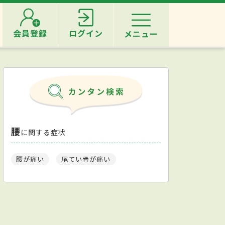
会員登録
ログイン
メニュー
腰
に関する症状
腰が痛い
尾てい骨が痛い