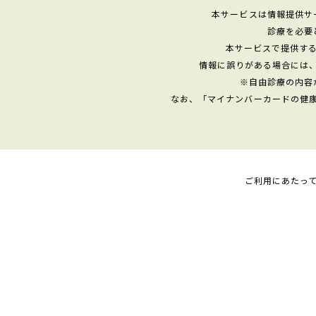
本サービスは情報提供サ
診療を必要
本サービスで提供す
情報に誤りがある場合には
※自由診療の内容
なお、「マイナンバーカードの健
ご利用にあたっ