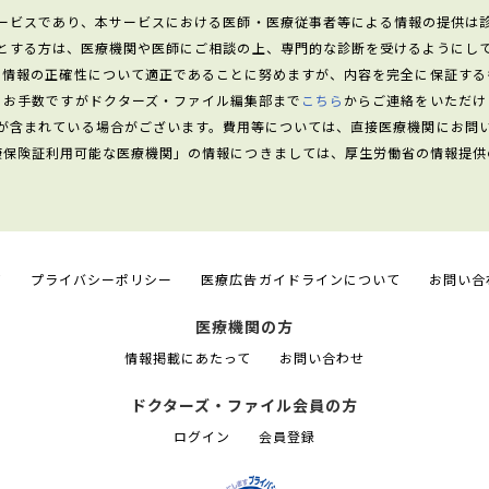
ービスであり、本サービスにおける医師・医療従事者等による情報の提供は
とする方は、医療機関や医師にご相談の上、専門的な診断を受けるようにし
る情報の正確性について適正であることに努めますが、内容を完全に保証する
、お手数ですがドクターズ・ファイル編集部まで
こちら
からご連絡をいただけ
が含まれている場合がございます。費用等については、直接医療機関にお問
康保険証利用可能な医療機関」の情報につきましては、厚生労働省の情報提供
て
プライバシーポリシー
医療広告ガイドラインについて
お問い合
医療機関の方
情報掲載にあたって
お問い合わせ
ドクターズ・ファイル会員の方
ログイン
会員登録