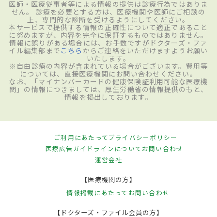
医師・医療従事者等による情報の提供は診療行為ではありま
せん。 診療を必要とする方は、医療機関や医師にご相談の
上、専門的な診断を受けるようにしてください。
本サービスで提供する情報の正確性について適正であること
に努めますが、内容を完全に保証するものではありません。
情報に誤りがある場合には、お手数ですがドクターズ・ファ
イル編集部まで
こちら
からご連絡をいただけますようお願い
いたします。
※自由診療の内容が含まれている場合がございます。費用等
については、直接医療機関にお問い合わせください。
なお、「マイナンバーカードの健康保険証利用可能な医療機
関」の情報につきましては、厚生労働省の情報提供のもと、
情報を掲出しております。
ご利用にあたって
プライバシーポリシー
医療広告ガイドラインについて
お問い合わせ
運営会社
【医療機関の方】
情報掲載にあたって
お問い合わせ
【ドクターズ・ファイル会員の方】