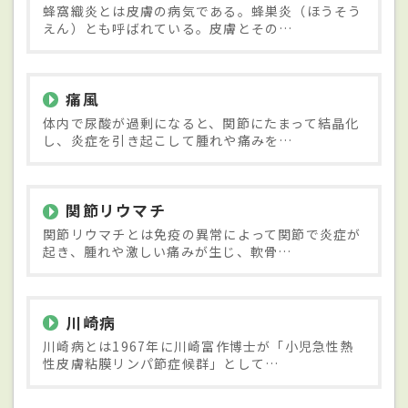
蜂窩織炎とは皮膚の病気である。蜂巣炎（ほうそう
えん）とも呼ばれている。皮膚とその…
痛風
体内で尿酸が過剰になると、関節にたまって結晶化
し、炎症を引き起こして腫れや痛みを…
関節リウマチ
関節リウマチとは免疫の異常によって関節で炎症が
起き、腫れや激しい痛みが生じ、軟骨…
川崎病
川崎病とは1967年に川崎富作博士が「小児急性熱
性皮膚粘膜リンパ節症候群」として…