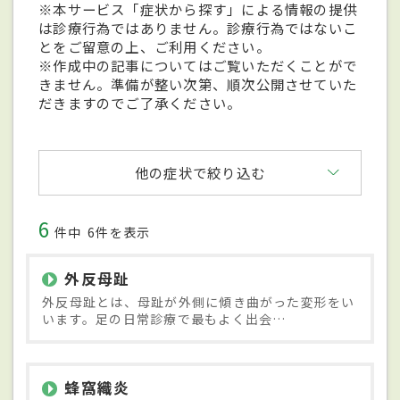
※本サービス「症状から探す」による情報の提供
は診療行為ではありません。診療行為ではないこ
とをご留意の上、ご利用ください。
※作成中の記事についてはご覧いただくことがで
きません。準備が整い次第、順次公開させていた
だきますのでご了承ください。
他の症状で絞り込む
6
件中
6件を表示
外反母趾
外反母趾とは、母趾が外側に傾き曲がった変形をい
います。足の日常診療で最もよく出会…
蜂窩織炎