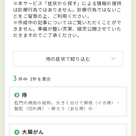
※本サービス「症状から探す」による情報の提供
は診療行為ではありません。診療行為ではないこ
とをご留意の上、ご利用ください。
※作成中の記事についてはご覧いただくことがで
きません。準備が整い次第、順次公開させていた
だきますのでご了承ください。
他の症状で絞り込む
3
件中
3件を表示
痔
肛門の病気の総称。大きく分けて痔核（イボ痔）・
裂肛（切れ痔）・痔ろう（あな痔）の…
大腸がん