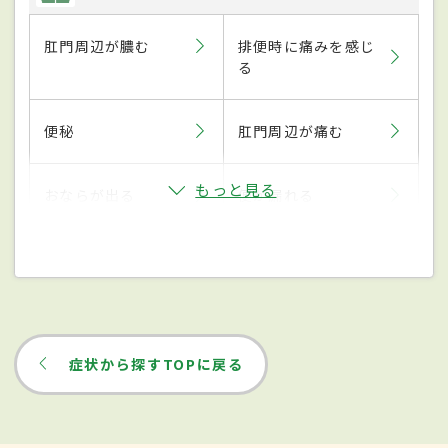
肛門周辺が膿む
排便時に痛みを感じ
る
便秘
肛門周辺が痛む
もっと見る
おならが出る
便が漏れる
症状から探すTOPに戻る