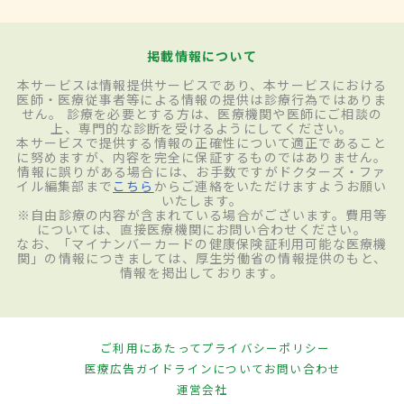
掲載情報について
本サービスは情報提供サービスであり、本サービスにおける
医師・医療従事者等による情報の提供は診療行為ではありま
せん。 診療を必要とする方は、医療機関や医師にご相談の
上、専門的な診断を受けるようにしてください。
本サービスで提供する情報の正確性について適正であること
に努めますが、内容を完全に保証するものではありません。
情報に誤りがある場合には、お手数ですがドクターズ・ファ
イル編集部まで
こちら
からご連絡をいただけますようお願い
いたします。
※自由診療の内容が含まれている場合がございます。費用等
については、直接医療機関にお問い合わせください。
なお、「マイナンバーカードの健康保険証利用可能な医療機
関」の情報につきましては、厚生労働省の情報提供のもと、
情報を掲出しております。
ご利用にあたって
プライバシーポリシー
医療広告ガイドラインについて
お問い合わせ
運営会社