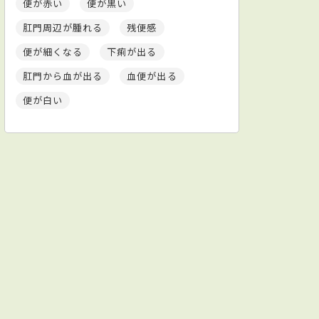
便が赤い
便が黒い
肛門周辺が腫れる
残便感
便が細くなる
下痢が出る
肛門から血が出る
血便が出る
便が白い