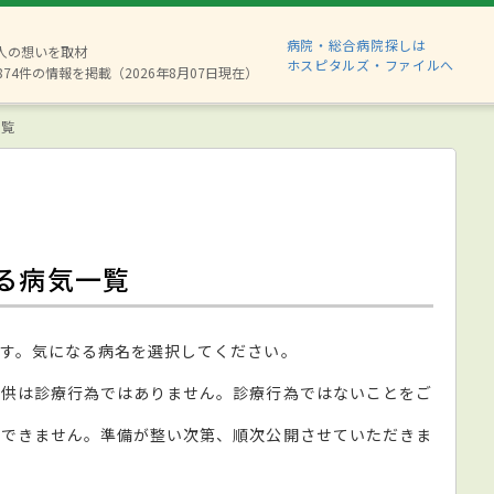
病院・総合病院探しは
6人の想いを取材
ホスピタルズ・ファイルへ
874件の情報を掲載（2026年8月07日現在）
一覧
る病気一覧
す。気になる病名を選択してください。
提供は診療行為ではありません。診療行為ではないことをご
ができません。準備が整い次第、順次公開させていただきま