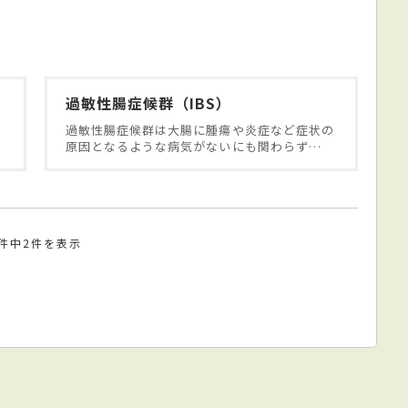
過敏性腸症候群（IBS）
る
過敏性腸症候群は大腸に腫瘍や炎症など症状の
原因となるような病気がないにも関わらず…
2件中2件を表示