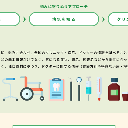
悩みに寄り添うアプローチ
る
病気を知る
クリ
症状・悩みに合わせ、全国のクリニック・病院、ドクターの情報を調べること
などの基本情報だけでなく、気になる症状、病名、検査名などから条件に合っ
なく、独自取材に基づき、ドクターに関する情報（診療方針や得意な治療・検