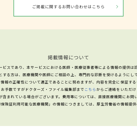
ご掲載に関するお問い合わせはこちら
掲載情報について
ービスであり、本サービスにおける医師・医療従事者等による情報の提供は
とする方は、医療機関や医師にご相談の上、専門的な診断を受けるようにし
る情報の正確性について適正であることに努めますが、内容を完全に保証する
、お手数ですがドクターズ・ファイル編集部まで
こちら
からご連絡をいただけ
が含まれている場合がございます。費用等については、直接医療機関にお問
康保険証利用可能な医療機関」の情報につきましては、厚生労働省の情報提供