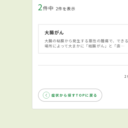
2
件中
2件を表示
大腸がん
大腸の粘膜から発生する悪性の腫瘍で、でき
場所によって大まかに「結腸がん」と「直…
症状から探すTOPに戻る