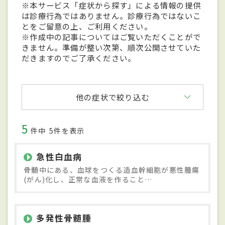
※本サービス「症状から探す」による情報の提供
は診療行為ではありません。診療行為ではないこ
とをご留意の上、ご利用ください。
※作成中の記事についてはご覧いただくことがで
きません。準備が整い次第、順次公開させていた
だきますのでご了承ください。
他の症状で絞り込む
5
件中
5件を表示
急性白血病
骨髄中にある、血球をつくる造血幹細胞が悪性腫瘍
(がん)化し、正常な血液を作ること…
多発性骨髄腫