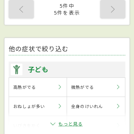
5件中
5件を表示
他の症状で絞り込む
子ども
高熱がでる
微熱がでる
おねしょが多い
全身のけいれん
もっと見る
いびきをかく
下痢