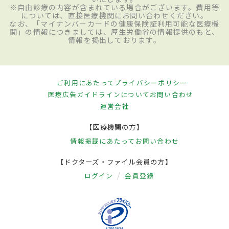
※自由診療の内容が含まれている場合がございます。費用等
については、直接医療機関にお問い合わせください。
なお、「マイナンバーカードの健康保険証利用可能な医療機
関」の情報につきましては、厚生労働省の情報提供のもと、
情報を掲出しております。
ご利用にあたって
プライバシーポリシー
医療広告ガイドラインについて
お問い合わせ
運営会社
【医療機関の方】
情報掲載にあたって
お問い合わせ
【ドクターズ・ファイル会員の方】
ログイン
会員登録