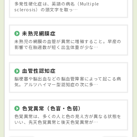
多発性硬化症は、英語の病名（Multiple
sclerosis）の頭文字を取っ…
未熟児網膜症
未熟児の網膜の血管が異常に増殖すること。早産の
影響で在胎週数が短く出生体重が少な…
血管性認知症
脳梗塞や脳出血などの脳血管障害によって起こる病
気。アルツハイマー型認知症の次に多…
色覚異常（色盲・色弱）
色覚異常は、多くの人と色の見え方が異なる状態を
いい、先天色覚異常と後天色覚異常が…