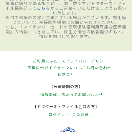
情報に誤りがある場合には、お手数ですがドクターズ・ファ
イル編集部まで
こちら
からご連絡をいただけますようお願い
いたします。
※自由診療の内容が含まれている場合がございます。費用等
については、直接医療機関にお問い合わせください。
なお、「マイナンバーカードの健康保険証利用可能な医療機
関」の情報につきましては、厚生労働省の情報提供のもと、
情報を掲出しております。
ご利用にあたって
プライバシーポリシー
医療広告ガイドラインについて
お問い合わせ
運営会社
【医療機関の方】
情報掲載にあたって
お問い合わせ
【ドクターズ・ファイル会員の方】
ログイン
会員登録