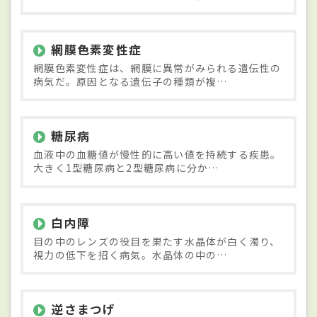
網膜色素変性症
網膜色素変性症は、網膜に異常がみられる遺伝性の
病気だ。原因となる遺伝子の種類が複…
糖尿病
血液中の血糖値が慢性的に高い値を持続する疾患。
大きく1型糖尿病と2型糖尿病に分か…
白内障
目の中のレンズの役目を果たす水晶体が白く濁り、
視力の低下を招く病気。水晶体の中の…
逆さまつげ