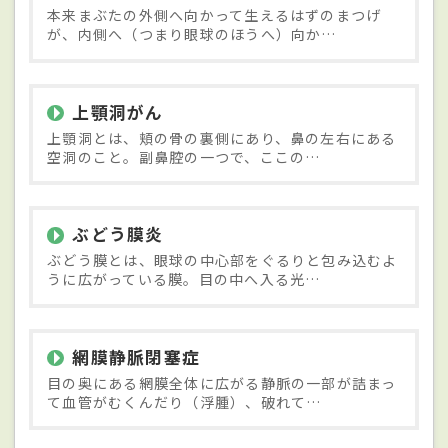
本来まぶたの外側へ向かって生えるはずのまつげ
が、内側へ（つまり眼球のほうへ）向か…
上顎洞がん
上顎洞とは、頬の骨の裏側にあり、鼻の左右にある
空洞のこと。副鼻腔の一つで、ここの…
ぶどう膜炎
ぶどう膜とは、眼球の中心部をぐるりと包み込むよ
うに広がっている膜。目の中へ入る光…
網膜静脈閉塞症
目の奥にある網膜全体に広がる静脈の一部が詰まっ
て血管がむくんだり（浮腫）、破れて…