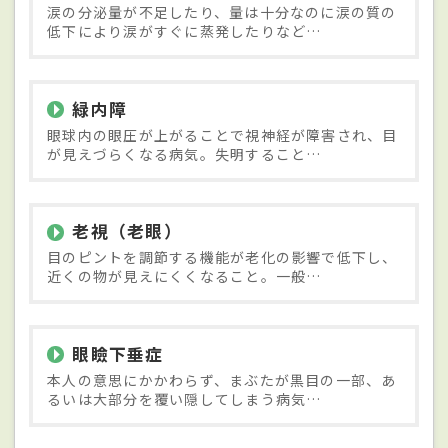
涙の分泌量が不足したり、量は十分なのに涙の質の
低下により涙がすぐに蒸発したりなど…
緑内障
眼球内の眼圧が上がることで視神経が障害され、目
が見えづらくなる病気。失明すること…
老視（老眼）
目のピントを調節する機能が老化の影響で低下し、
近くの物が見えにくくなること。一般…
眼瞼下垂症
本人の意思にかかわらず、まぶたが黒目の一部、あ
るいは大部分を覆い隠してしまう病気…