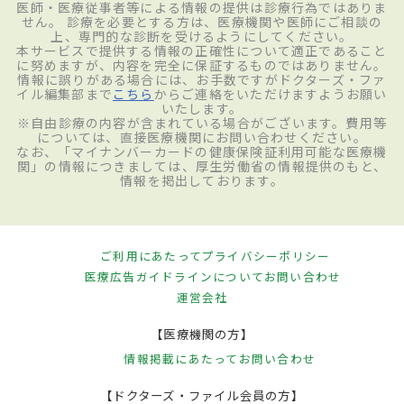
医師・医療従事者等による情報の提供は診療行為ではありま
せん。 診療を必要とする方は、医療機関や医師にご相談の
上、専門的な診断を受けるようにしてください。
本サービスで提供する情報の正確性について適正であること
に努めますが、内容を完全に保証するものではありません。
情報に誤りがある場合には、お手数ですがドクターズ・ファ
イル編集部まで
こちら
からご連絡をいただけますようお願い
いたします。
※自由診療の内容が含まれている場合がございます。費用等
については、直接医療機関にお問い合わせください。
なお、「マイナンバーカードの健康保険証利用可能な医療機
関」の情報につきましては、厚生労働省の情報提供のもと、
情報を掲出しております。
ご利用にあたって
プライバシーポリシー
医療広告ガイドラインについて
お問い合わせ
運営会社
【医療機関の方】
情報掲載にあたって
お問い合わせ
【ドクターズ・ファイル会員の方】