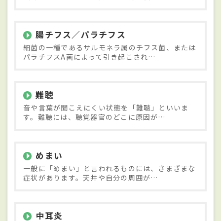
腸チフス／パラチフス
細菌の一種であるサルモネラ属のチフス菌、または
パラチフスA菌によって引き起こされ…
難聴
音や言葉が聞こえにくい状態を「難聴」といいま
す。難聴には、聴覚器官のどこに原因が…
めまい
一般に「めまい」と言われるものには、さまざまな
症状があります。天井や自分の周囲が…
中耳炎