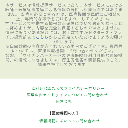
本サービスは情報提供サービスであり、本サービスにおける
医師・医療従事者等による情報の提供は診療行為ではありま
せん。 診療を必要とする方は、医療機関や医師にご相談の
上、専門的な診断を受けるようにしてください。
本サービスで提供する情報の正確性について適正であること
に努めますが、内容を完全に保証するものではありません。
情報に誤りがある場合には、お手数ですがドクターズ・ファ
イル編集部まで
こちら
からご連絡をいただけますようお願い
いたします。
※自由診療の内容が含まれている場合がございます。費用等
については、直接医療機関にお問い合わせください。
なお、「マイナンバーカードの健康保険証利用可能な医療機
関」の情報につきましては、厚生労働省の情報提供のもと、
情報を掲出しております。
ご利用にあたって
プライバシーポリシー
医療広告ガイドラインについて
お問い合わせ
運営会社
【医療機関の方】
情報掲載にあたって
お問い合わせ