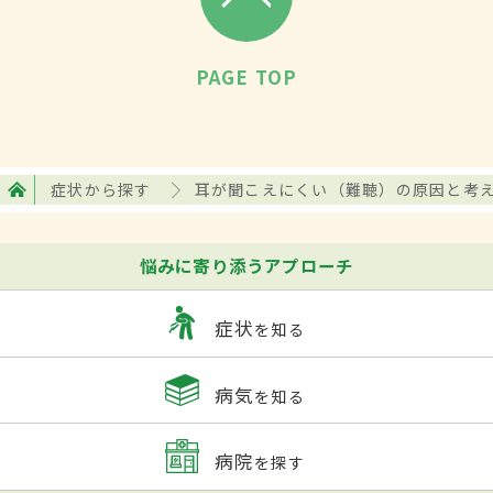
PAGE TOP
症状から探す
耳が聞こえにくい（難聴）の原因と考
悩みに寄り添うアプローチ
症状
を知る
病気
を知る
病院
を探す