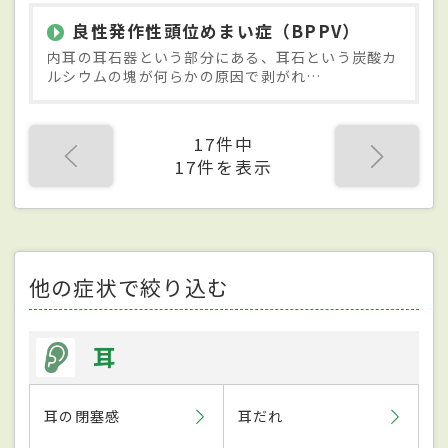
良性発作性頭位めまい症（BPPV）
内耳の耳石器という部分にある、耳石という炭酸カ
ルシウムの塊が何らかの原因で剥がれ…
17件中
17件を表示
他の症状で絞り込む
耳
耳の閉塞感
耳だれ