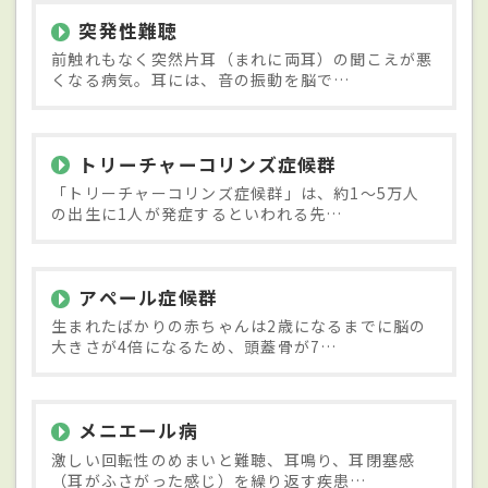
突発性難聴
前触れもなく突然片耳（まれに両耳）の聞こえが悪
くなる病気。耳には、音の振動を脳で…
トリーチャーコリンズ症候群
「トリーチャーコリンズ症候群」は、約1～5万人
の出生に1人が発症するといわれる先…
アペール症候群
生まれたばかりの赤ちゃんは2歳になるまでに脳の
大きさが4倍になるため、頭蓋骨が7…
メニエール病
激しい回転性のめまいと難聴、耳鳴り、耳閉塞感
（耳がふさがった感じ）を繰り返す疾患…