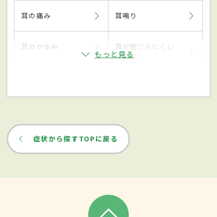
耳の痛み
耳鳴り
耳のかゆみ
耳が聞こえにくい
もっと見る
（難聴）
症状から探すTOPに戻る