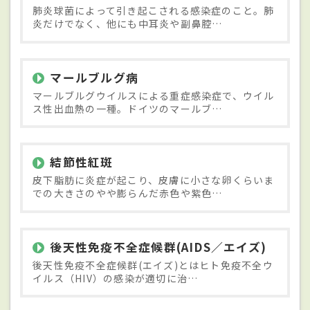
肺炎球菌によって引き起こされる感染症のこと。肺
炎だけでなく、他にも中耳炎や副鼻腔…
マールブルグ病
マールブルグウイルスによる重症感染症で、ウイル
ス性出血熱の一種。ドイツのマールブ…
結節性紅斑
皮下脂肪に炎症が起こり、皮膚に小さな卵くらいま
での大きさのやや膨らんだ赤色や紫色…
後天性免疫不全症候群(AIDS／エイズ)
後天性免疫不全症候群(エイズ)とはヒト免疫不全ウ
イルス（HIV）の感染が適切に治…