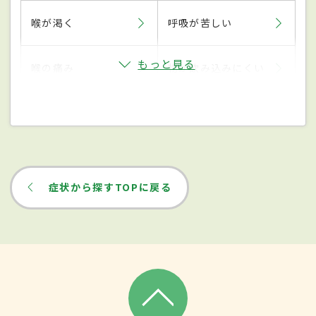
喉が渇く
呼吸が苦しい
もっと見る
喉の痛み
物が飲み込みにくい
症状から探すTOPに戻る