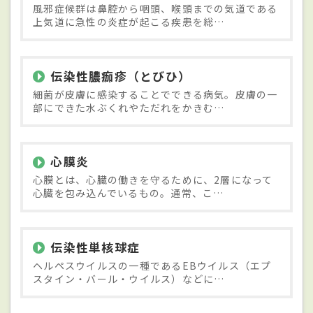
風邪症候群は鼻腔から咽頭、喉頭までの気道である
上気道に急性の炎症が起こる疾患を総…
伝染性膿痂疹（とびひ）
細菌が皮膚に感染することでできる病気。皮膚の一
部にできた水ぶくれやただれをかきむ…
心膜炎
心膜とは、心臓の働きを守るために、2層になって
心臓を包み込んでいるもの。通常、こ…
伝染性単核球症
ヘルペスウイルスの一種であるEBウイルス（エプ
スタイン・バール・ウイルス）などに…