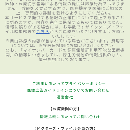
医師・医療従事者等による情報の提供は診療行為ではありま
せん。 診療を必要とする方は、医療機関や医師にご相談の
上、専門的な診断を受けるようにしてください。
本サービスで提供する情報の正確性について適正であること
に努めますが、内容を完全に保証するものではありません。
情報に誤りがある場合には、お手数ですがドクターズ・ファ
イル編集部まで
こちら
からご連絡をいただけますようお願い
いたします。
※自由診療の内容が含まれている場合がございます。費用等
については、直接医療機関にお問い合わせください。
なお、「マイナンバーカードの健康保険証利用可能な医療機
関」の情報につきましては、厚生労働省の情報提供のもと、
情報を掲出しております。
ご利用にあたって
プライバシーポリシー
医療広告ガイドラインについて
お問い合わせ
運営会社
【医療機関の方】
情報掲載にあたって
お問い合わせ
【ドクターズ・ファイル会員の方】