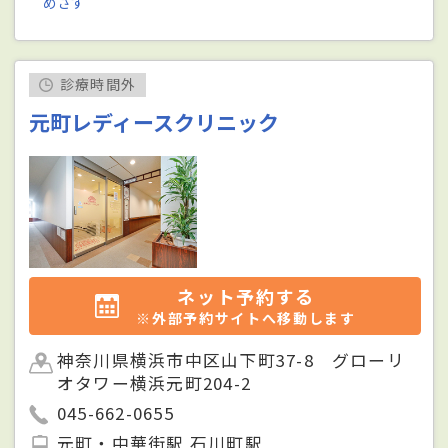
めざす
診療時間外
元町レディースクリニック
ネット予約する
※外部予約サイトへ移動します
神奈川県横浜市中区山下町37-8 グローリ
オタワー横浜元町204-2
045-662-0655
元町・中華街駅 石川町駅