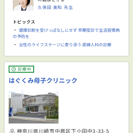
久保田 美和 先生
トピックス
・
健康診断を受けっぱなしにせず 早期受診で生活習慣病
の予防を
・
女性のライフステージに寄り添う 産婦人科の診療
診療中
はぐくみ母子クリニック
神奈川県川崎市中原区下小田中3-33-5