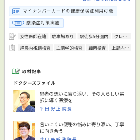
マイナンバーカードの健康保険証利用可能
感染症対策実施
女性医師在籍
駐車場あり
駅徒歩5分圏内
クレジットカード対応
経鼻内視鏡検査
血清学的検査
細菌検査
上部内視鏡検査
取材記事
ドクターズファイル
患者の想いに寄り添い、その人らしい選
択に導く医療を
平田 好正 院長
言いにくい便秘の悩みに寄り添い、丁寧
に向き合う
井口 宗威 副院長