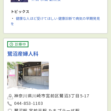
トピックス
・
健康な人ほど受けてほしい 健康診断で病気の早期発見
を
診療中
鷺沼産婦人科
神奈川県川崎市宮前区鷺沼3丁目5-17
044-853-1103
鷺沼駅 宮前平駅 たまプラーザ駅