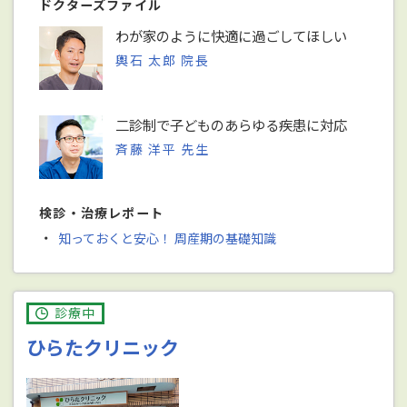
ドクターズファイル
わが家のように快適に過ごしてほしい
輿石 太郎 院長
二診制で子どものあらゆる疾患に対応
斉藤 洋平 先生
検診・治療レポート
・
知っておくと安心！ 周産期の基礎知識
診療中
ひらたクリニック