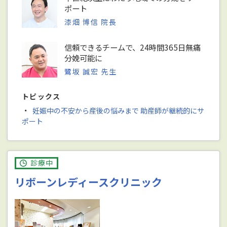
ポート
漆畑 博信 院長
信頼できるチームで、24時間365日無痛
分娩可能に
鷺坂 誠宏 先生
トピックス
・
妊娠中の不安から産後の悩みまで 助産師が継続的にサ
ポート
診療中
リボーンレディースクリニック