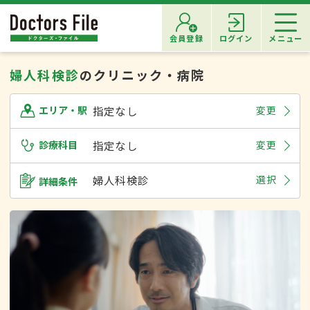
会員登録
ログイン
メニュー
婦人科検診
のクリニック・病院
指定なし
変更
エリア・駅
診療科目
指定なし
変更
婦人科検診
選択
詳細条件