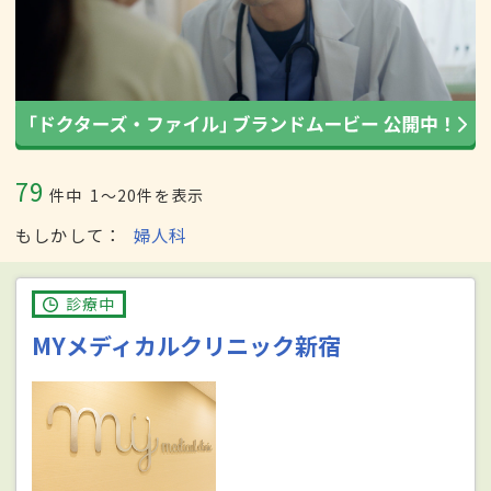
79
件中
1〜20件を表示
もしかして
婦人科
診療中
MYメディカルクリニック新宿