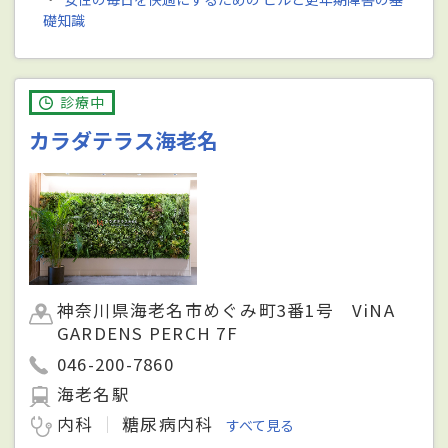
礎知識
診療中
カラダテラス海老名
神奈川県海老名市めぐみ町3番1号 ViNA
GARDENS PERCH 7F
046-200-7860
海老名駅
内科
糖尿病内科
すべて見る