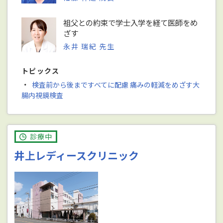
祖父との約束で学士入学を経て医師をめ
ざす
永井 瑞紀 先生
トピックス
・
検査前から後まですべてに配慮 痛みの軽減をめざす大
腸内視鏡検査
診療中
井上レディースクリニック