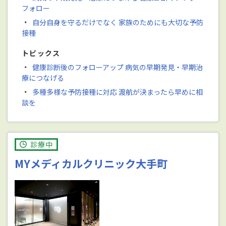
フォロー
・
自分自身を守るだけでなく 家族のためにも大切な予防
接種
トピックス
・
健康診断後のフォローアップ 病気の早期発見・早期治
療につなげる
・
多種多様な予防接種に対応 渡航が決まったら早めに相
談を
診療中
MYメディカルクリニック大手町