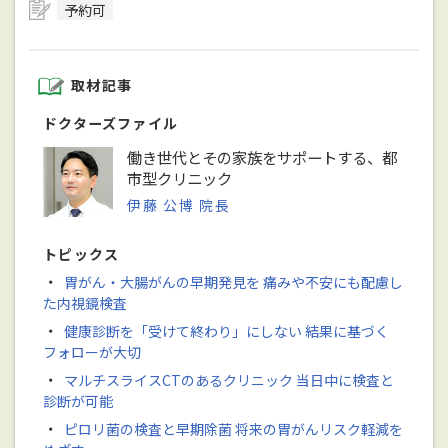
予約可
取材記事
ドクターズファイル
働き世代とその家族をサポートする、都
市型クリニック
伊藤 公博 院長
トピックス
・
胃がん・大腸がんの早期発見を 痛みや不安にも配慮し
た内視鏡検査
・
健康診断を「受けて終わり」にしない 結果に基づく
フォローが大切
・
マルチスライスCTのあるクリニック 当日中に検査と
診断が可能
・
ピロリ菌の検査と早期除菌 将来の胃がんリスク軽減を