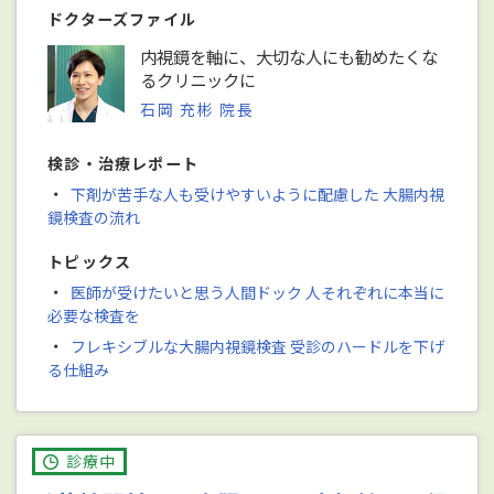
ドクターズファイル
内視鏡を軸に、大切な人にも勧めたくな
るクリニックに
石岡 充彬 院長
検診・治療レポート
・
下剤が苦手な人も受けやすいように配慮した 大腸内視
鏡検査の流れ
トピックス
・
医師が受けたいと思う人間ドック 人それぞれに本当に
必要な検査を
・
フレキシブルな大腸内視鏡検査 受診のハードルを下げ
る仕組み
診療中