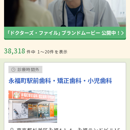
38,318
件中
1〜20件を表示
診療時間外
永福町駅前歯科・矯正歯科・小児歯科
東京都杉並区永福4-1-4 永福ランドビル1F