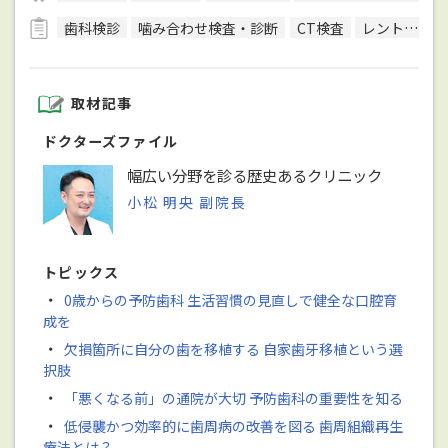
歯科検診
噛み合わせ検査・診断
CT検査
レントゲン検査
取材記事
ドクターズファイル
幅広い分野を診る歴史あるクリニック
小松 明央 副院長
トピックス
・
0歳からの予防歯科 生活習慣の見直しで健全な口腔育
成を
・
欠損箇所に自分の歯を移植する 自家歯牙移植という選
択肢
・
「悪くなる前」の通院が大切 予防歯科の重要性を知る
・
低侵襲かつ効率的に歯周病の改善を図る 歯周組織再生
療法とは？