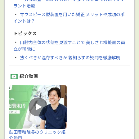
ラント治療
・
マウスピース型装置を用いた矯正 メリットや成功のポ
イントは？
トピックス
・
口腔内全体の状態を見渡すことで 美しさと機能面の両
立が可能に
・
抜くべきか温存すべきか 親知らずの疑問を徹底解明
紹介動画
鈇田豊和院長のクリニック紹
介動画