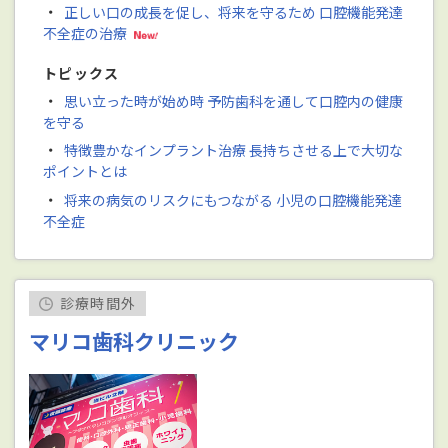
・
正しい口の成長を促し、将来を守るため 口腔機能発達
不全症の治療
トピックス
・
思い立った時が始め時 予防歯科を通して口腔内の健康
を守る
・
特徴豊かなインプラント治療 長持ちさせる上で大切な
ポイントとは
・
将来の病気のリスクにもつながる 小児の口腔機能発達
不全症
診療時間外
マリコ歯科クリニック