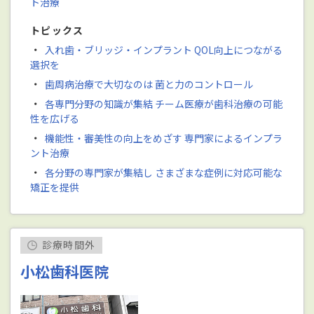
ト治療
トピックス
・
入れ歯・ブリッジ・インプラント QOL向上につながる
選択を
・
歯周病治療で大切なのは 菌と力のコントロール
・
各専門分野の知識が集結 チーム医療が歯科治療の可能
性を広げる
・
機能性・審美性の向上をめざす 専門家によるインプラ
ント治療
・
各分野の専門家が集結し さまざまな症例に対応可能な
矯正を提供
診療時間外
小松歯科医院