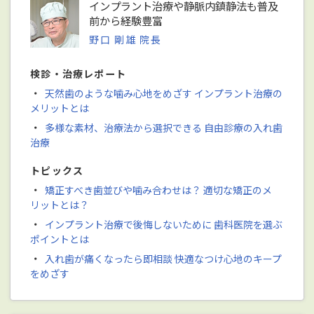
インプラント治療や静脈内鎮静法も普及
前から経験豊富
野口 剛雄 院長
検診・治療レポート
・
天然歯のような噛み心地をめざす インプラント治療の
メリットとは
・
多様な素材、治療法から選択できる 自由診療の入れ歯
治療
トピックス
・
矯正すべき歯並びや噛み合わせは？ 適切な矯正のメ
リットとは？
・
インプラント治療で後悔しないために 歯科医院を選ぶ
ポイントとは
・
入れ歯が痛くなったら即相談 快適なつけ心地のキープ
をめざす