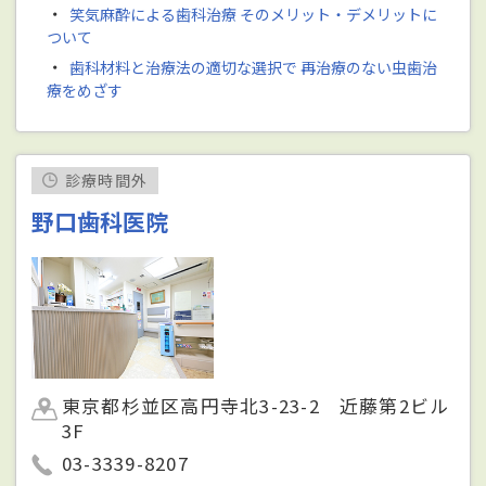
・
笑気麻酔による歯科治療 そのメリット・デメリットに
ついて
・
歯科材料と治療法の適切な選択で 再治療のない虫歯治
療をめざす
診療時間外
野口歯科医院
東京都杉並区高円寺北3-23-2 近藤第2ビル
3F
03-3339-8207