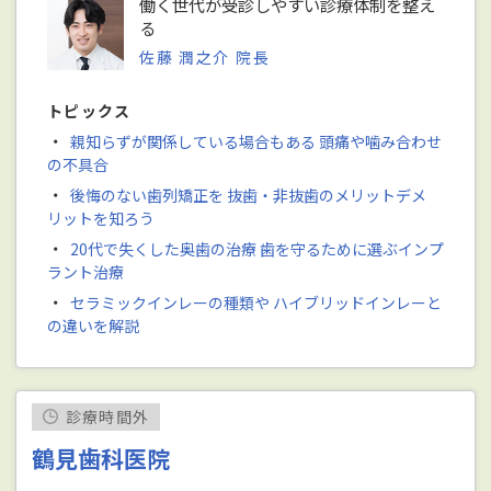
働く世代が受診しやすい診療体制を整え
る
佐藤 潤之介 院長
トピックス
・
親知らずが関係している場合もある 頭痛や噛み合わせ
の不具合
・
後悔のない歯列矯正を 抜歯・非抜歯のメリットデメ
リットを知ろう
・
20代で失くした奥歯の治療 歯を守るために選ぶインプ
ラント治療
・
セラミックインレーの種類や ハイブリッドインレーと
の違いを解説
診療時間外
鶴見歯科医院