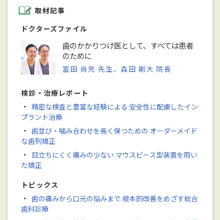
取材記事
ドクターズファイル
歯のかかりつけ医として、すべては患者
のために
冨田 尚充 先生、森田 剛大 院長
検診・治療レポート
・
精密な検査と豊富な経験による 安全性に配慮したイン
プラント治療
・
歯並び・噛み合わせを長く保つための オーダーメイド
な歯列矯正
・
目立ちにくく痛みの少ない マウスピース型装置を用い
た矯正
トピックス
・
歯の痛みから口元の悩みまで 根本的改善をめざす総合
歯科診療