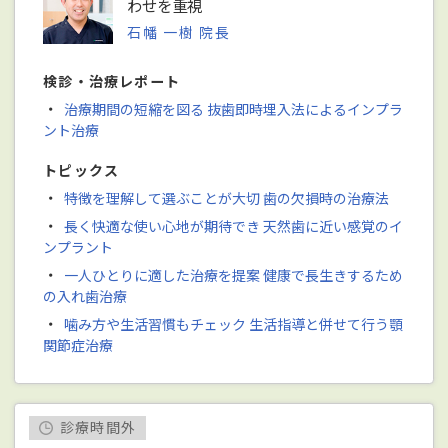
わせを重視
石幡 一樹 院長
検診・治療レポート
・
治療期間の短縮を図る 抜歯即時埋入法によるインプラ
ント治療
トピックス
・
特徴を理解して選ぶことが大切 歯の欠損時の治療法
・
長く快適な使い心地が期待でき 天然歯に近い感覚のイ
ンプラント
・
一人ひとりに適した治療を提案 健康で長生きするため
の入れ歯治療
・
噛み方や生活習慣もチェック 生活指導と併せて行う顎
関節症治療
診療時間外