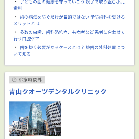
・
子どもの歯の健康を守っていこう 親子で取り組む小児
歯科
・
歯の病気を防ぐだけが目的ではない 予防歯科を受ける
メリットとは
・
多数の虫歯、歯科恐怖症、有病者など 患者に合わせて
行う口腔ケア
・
歯を抜く必要があるケースとは？ 抜歯の外科処置につ
いて知る
診療時間外
青山クオーツデンタルクリニック