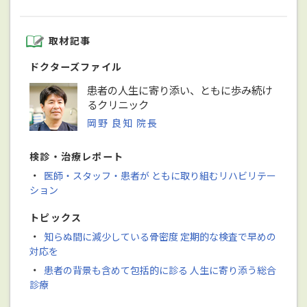
取材記事
ドクターズファイル
患者の人生に寄り添い、ともに歩み続け
るクリニック
岡野 良知 院長
検診・治療レポート
・
医師・スタッフ・患者が ともに取り組むリハビリテー
ション
トピックス
・
知らぬ間に減少している骨密度 定期的な検査で早めの
対応を
・
患者の背景も含めて包括的に診る 人生に寄り添う総合
診療