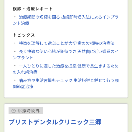
検診・治療レポート
・
治療期間の短縮を図る 抜歯即時埋入法によるインプラ
ント治療
トピックス
・
特徴を理解して選ぶことが大切 歯の欠損時の治療法
・
長く快適な使い心地が期待でき 天然歯に近い感覚のイ
ンプラント
・
一人ひとりに適した治療を提案 健康で長生きするため
の入れ歯治療
・
噛み方や生活習慣もチェック 生活指導と併せて行う顎
関節症治療
診療時間外
ブリストデンタルクリニック三郷