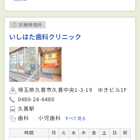
診療時間外
いしはた歯科クリニック
埼玉県久喜市久喜中央1-3-19 ゆきビル1F
0480-24-6480
久喜駅
歯科
小児歯科
すべて見る
時間
月
火
水
木
金
土
日
祝