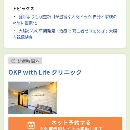
トピックス
・
健診よりも検査項目が豊富な人間ドック 自分と家族の
ために習慣化
・
大腸がんの早期発見・治療で 死亡者ゼロをめざす大腸
内視鏡検査
診療時間外
OKP with Life クリニック
ネット予約する
※外部予約サイトへ移動します