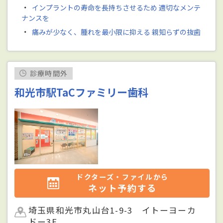
・
インプラントの寿命を長持ちさせるため 適切なメンテ
ナンスを
・
痛みが少なく、腫れを最小限に抑える 親知らずの抜歯
診療時間外
和光市駅TaCファミリー歯科
ドクターズ・ファイルから
ネット予約する
埼玉県和光市丸山台1-9-3 イトーヨーカ
ドー3F