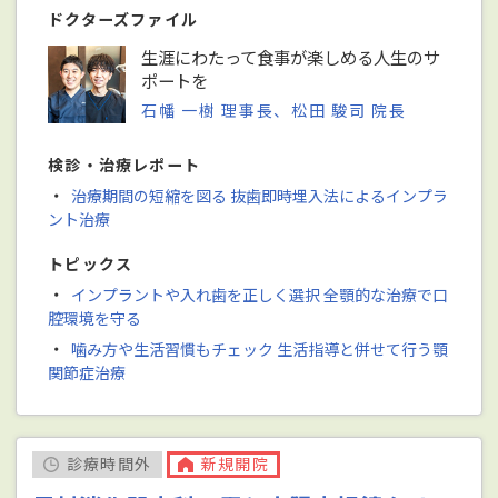
ドクターズファイル
生涯にわたって食事が楽しめる人生のサ
ポートを
石幡 一樹 理事長、松田 駿司 院長
検診・治療レポート
・
治療期間の短縮を図る 抜歯即時埋入法によるインプラ
ント治療
トピックス
・
インプラントや入れ歯を正しく選択 全顎的な治療で口
腔環境を守る
・
噛み方や生活習慣もチェック 生活指導と併せて行う顎
関節症治療
診療時間外
新規開院