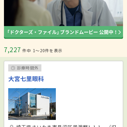
7,227
件中
1〜20件を表示
診療時間外
大宮七里眼科
埼玉県さいたま市見沼区風渡野1-1-1 （旧