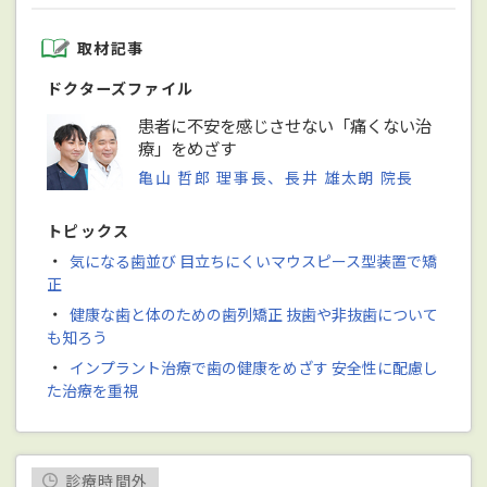
取材記事
ドクターズファイル
患者に不安を感じさせない「痛くない治
療」をめざす
亀山 哲郎 理事長、長井 雄太朗 院長
トピックス
・
気になる歯並び 目立ちにくいマウスピース型装置で矯
正
・
健康な歯と体のための歯列矯正 抜歯や非抜歯について
も知ろう
・
インプラント治療で歯の健康をめざす 安全性に配慮し
た治療を重視
診療時間外