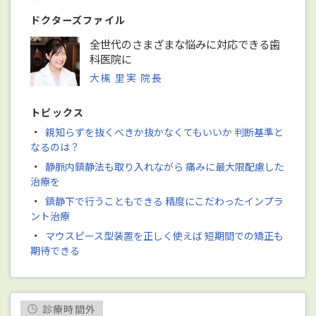
ドクターズファイル
全世代のさまざまな悩みに対応できる歯
科医院に
大槻 里実 院長
トピックス
・
親知らずを抜くべきか抜かなくてもいいか 判断基準と
なるのは？
・
静脈内鎮静法も取り入れながら 痛みに最大限配慮した
治療を
・
鎮静下で行うこともできる 精度にこだわったインプラ
ント治療
・
マウスピース型装置を正しく使えば 短期間での矯正も
期待できる
診療時間外