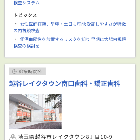
検査システム
トピックス
・
女性医師在籍、早朝・土日も可能 受診しやすさが特徴
の内視鏡検査
・
便潜血陽性を放置するリスクを知り 早期に大腸内視鏡
検査の検討を
診療時間外
越谷レイクタウン南口歯科・矯正歯科
埼玉県越谷市レイクタウン8丁目10-9