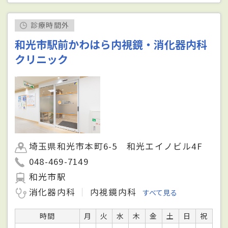
診療時間外
和光市駅前かわはら内視鏡・消化器内科
クリニック
埼玉県和光市本町6-5 和光エイノビル4F
048-469-7149
和光市駅
消化器内科
内視鏡内科
すべて見る
時間
月
火
水
木
金
土
日
祝