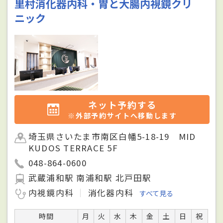
里村消化器内科・胃と大腸内視鏡クリ
ニック
ネット予約する
※外部予約サイトへ移動します
埼玉県さいたま市南区白幡5-18-19 MID
KUDOS TERRACE 5F
048-864-0600
武蔵浦和駅 南浦和駅 北戸田駅
内視鏡内科
消化器内科
すべて見る
時間
月
火
水
木
金
土
日
祝