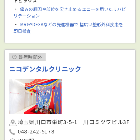
トピックス
・
痛みの原因や部位を突き止める エコーを用いたリハビ
リテーション
・
MRIやDEXAなどの先進機器で 幅広い整形外科疾患を
即日検査
診療時間外
ニコデンタルクリニック
埼玉県川口市栄町3-5-1 川口ミツワビル3F
048-242-5178