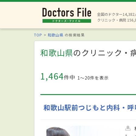
全国のドクター14,38
クリニック・病院 156,
TOP
和歌山県
の検索結果
和歌山県
のクリニック・
1,464
件中
1〜20件を表示
和歌山駅前つじもと内科・呼