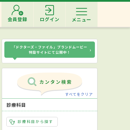
会員登録
ログイン
メニュー
「ドクターズ・ファイル」ブランドムービー
›
特設サイトにて公開中！
すべてをクリア
診療科目
診療科目から探す