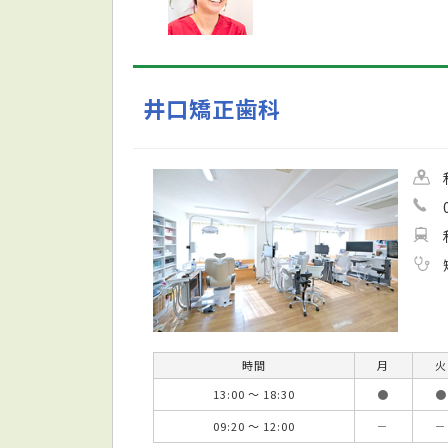
井口矯正歯科
時間
月
火
13:00 ～ 18:30
●
●
09:20 ～ 12:00
－
－