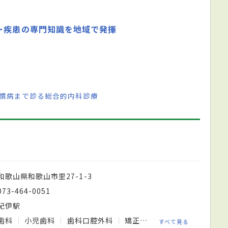
ー疾患の専門知識を地域で発揮
習慣病まで診る総合的内科診療
和歌山県和歌山市里27-1-3
073-464-0051
紀伊駅
歯科
小児歯科
歯科口腔外科
矯正歯科
すべて見る