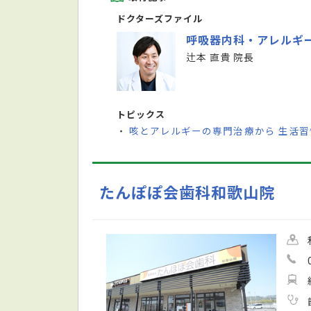
ドクターズファイル
呼吸器内科・アレルギ
辻本 直貴 院長
トピックス
咳とアレルギーの専門治療から 生活
・
たんぽぽ会歯科和歌山院