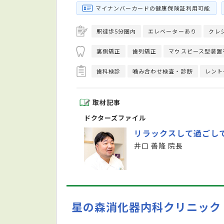
マイナンバーカードの健康保険証利用可能
駅徒歩5分圏内
エレベーターあり
クレ
裏側矯正
歯列矯正
マウスピース型装置
歯科検診
噛み合わせ検査・診断
レント
取材記事
ドクターズファイル
リラックスして過ごし
井口 善隆 院長
星の森消化器内科クリニック