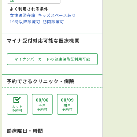
よく利用される条件
女性医師在籍
キッズスペースあり
19時以降診療可
訪問診療可
マイナ受付対応可能な医療機関
マイナンバーカードの健康保険証利用可能
予約できるクリニック・病院
08/08
08/09
今日
明日
ネット
予約可
予約可
予約可
診療曜日・時間