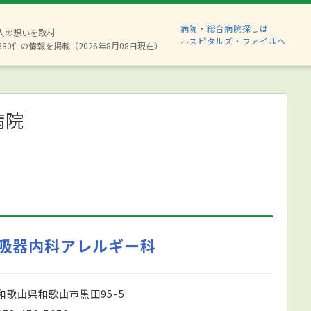
病院・総合病院探しは
2人の想いを取材
ホスピタルズ・ファイルへ
880件の情報を掲載（2026年8月08日現在）
病院
吸器内科アレルギー科
和歌山県和歌山市黒田95-5