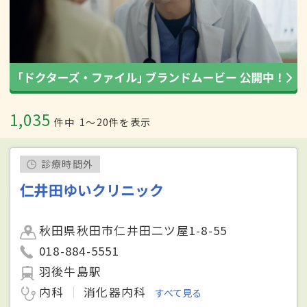
1,035
件中
1〜20件を表示
診療時間外
仁井田ゆいクリニック
秋田県秋田市仁井田二ツ屋1-8-55
018-884-5551
羽後牛島駅
内科
消化器内科
すべて見る