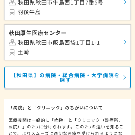
秋田県秋田市牛島西1丁目7番5号
羽後牛島
秋田厚生医療センター
秋田県秋田市飯島西袋1丁目1-1
土崎
【秋田県】の病院・総合病院・大学病院を
探す
「病院」と「クリニック」のちがいについて
医療機関は一般的に「病院」と「クリニック（診療所、
医院）」の2つに分けられます。この2つの違いを知るこ
とで、よりスムーズに適切な医療を受けられるようにな