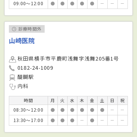
09:00～12:00
●
●
●
●
●
－
－
－
診療時間外
山崎医院
秋田県横手市平鹿町浅舞字浅舞205番1号
0182-24-1009
醍醐駅
内科
時間
月
火
水
木
金
土
日
祝
08:30～12:00
●
●
●
●
●
●
－
－
13:30～17:00
●
●
●
－
●
－
－
－