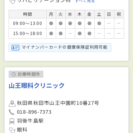
すべて見る
時間
月
火
水
木
金
土
日
祝
09:00～13:00
●
●
●
●
●
●
－
－
15:00～18:00
●
●
－
●
●
－
－
－
マイナンバーカードの健康保険証利用可能
診療時間外
山王眼科クリニック
秋田県秋田市山王中園町10番27号
018-896-7373
羽後牛島駅
眼科