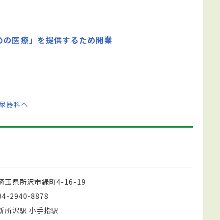
めの医療」を提供するため開業
尿器科へ
埼玉県所沢市緑町4-16-19
04-2940-8878
新所沢駅 小手指駅