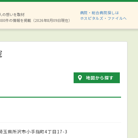
病院・総合病院探しは
2人の想いを取材
ホスピタルズ・ファイルへ
880件の情報を掲載（2026年8月09日現在）
院
地図から探す
埼玉県所沢市小手指町4丁目17-3