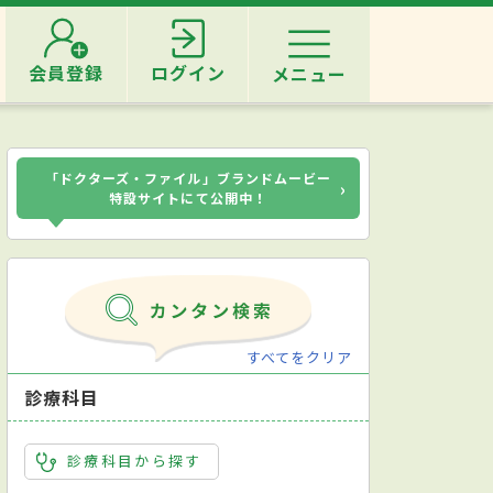
会員登録
ログイン
メニュー
「ドクターズ・ファイル」ブランドムービー
›
特設サイトにて公開中！
すべてをクリア
診療科目
診療科目から探す