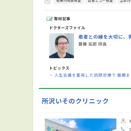
経鼻内視鏡検査
血管エコー検査
上部内
取材記事
ドクターズファイル
患者との縁を大切に、
齋藤 拓郎 院長
トピックス
人生会議を重視した訪問診療で 最期
・
所沢いそのクリニック