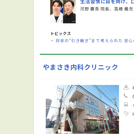
生活習慣に目を向け、
河野 慶吾 院長、高橋 義充
トピックス
将来の“引き継ぎ”まで考えられた 安
・
やまさき内科クリニック