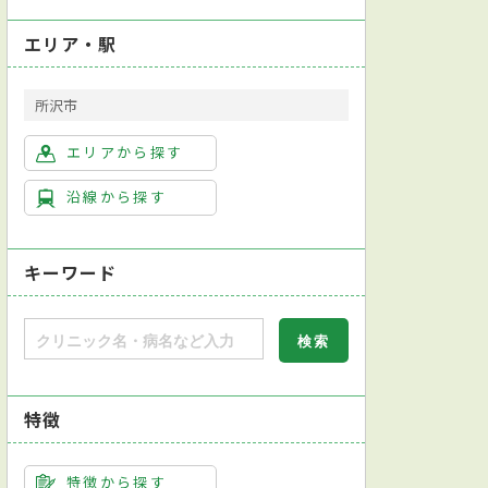
エリア・駅
所沢市
エリアから探す
沿線から探す
キーワード
特徴
診断対応
人間ドック対応
特徴から探す