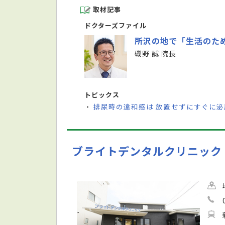
取材記事
ドクターズファイル
所沢の地で「生活のた
磯野 誠 院長
トピックス
排尿時の違和感は 放置せずにすぐに泌
・
ブライトデンタルクリニック