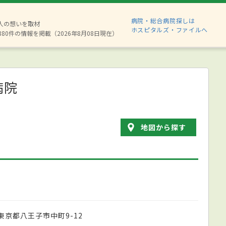
病院・総合病院探しは
2人の想いを取材
ホスピタルズ・ファイルへ
880件の情報を掲載（2026年8月08日現在）
病院
地図から探す
東京都八王子市中町9-12