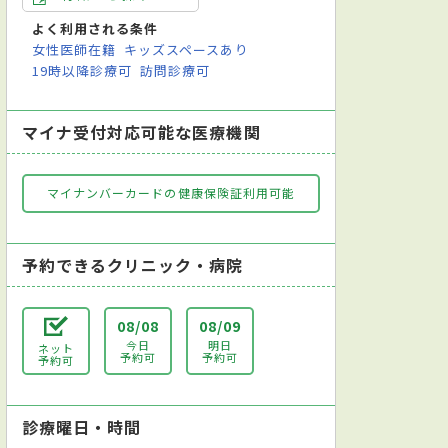
よく利用される条件
女性医師在籍
キッズスペースあり
19時以降診療可
訪問診療可
マイナ受付対応可能な医療機関
マイナンバーカードの健康保険証利用可能
予約できるクリニック・病院
08/08
08/09
今日
明日
ネット
予約可
予約可
予約可
診療曜日・時間