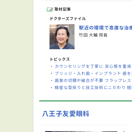
取材記事
ドクターズファイル
駅近の環境で高度な治
竹田 大輔 院長
トピックス
カウンセリングを丁寧に 安心感を重
・
ブリッジ・入れ歯・インプラント 歯
・
歯茎の切開や縫合が不要 フラップレ
・
精密な型採りと技工技術にこだわり 
・
八王子友愛眼科