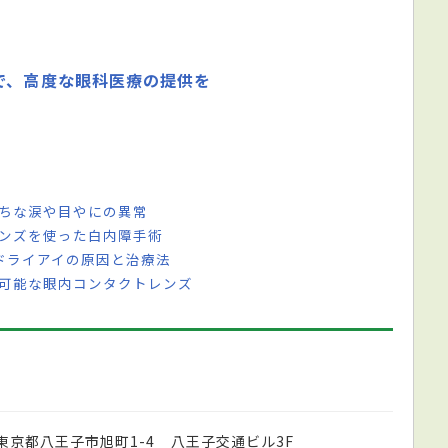
で、高度な眼科医療の提供を
がちな涙や目やにの異常
レンズを使った白内障手術
 ドライアイの原因と治療法
し可能な眼内コンタクトレンズ
東京都八王子市旭町1-4 八王子交通ビル3F