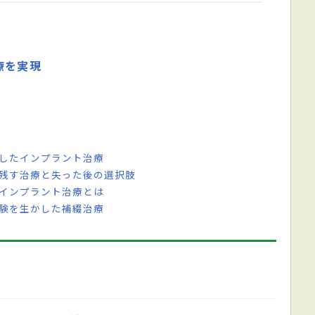
療を実現
視したインプラント治療
を残す治療と失った後の選択肢
スインプラント治療とは
経験を生かした補綴治療