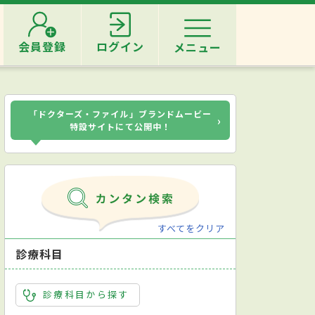
会員登録
ログイン
メニュー
「ドクターズ・ファイル」ブランドムービー
›
特設サイトにて公開中！
すべてをクリア
診療科目
診療科目から探す