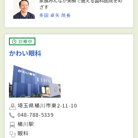
家族みんなが笑顔で通える歯科医院をめ
ざす
多田 卓矢 院長
診療中
かわい眼科
埼玉県桶川市東2-11-10
048-788-5339
桶川駅
眼科