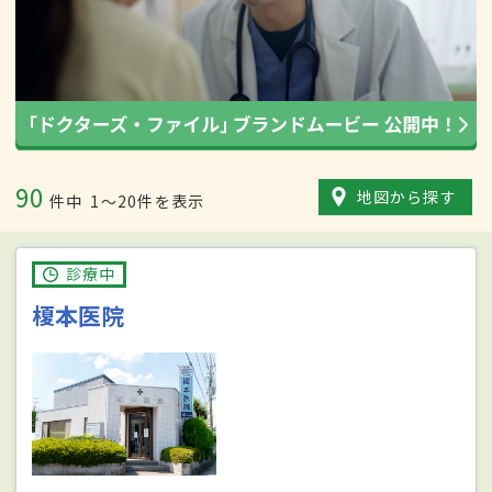
90
地図から探す
件中
1〜20件を表示
診療中
榎本医院