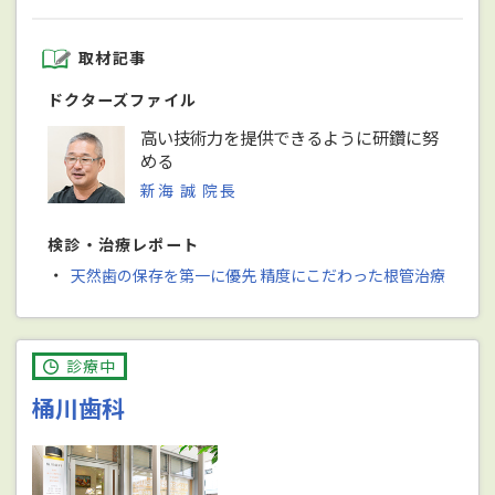
取材記事
ドクターズファイル
高い技術力を提供できるように研鑽に努
める
新海 誠 院長
検診・治療レポート
・
天然歯の保存を第一に優先 精度にこだわった根管治療
診療中
桶川歯科