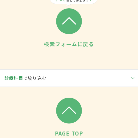
検索フォームに戻る
診療科目
で絞り込む
PAGE TOP