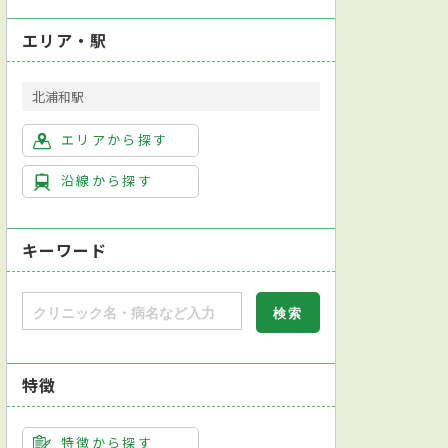
エリア・駅
北浦和駅
エリアから探す
沿線から探す
キーワード
査
超音波検査
アムスラー検査
アレルギー検査
網膜断面構造解析
特徴
特徴から探す