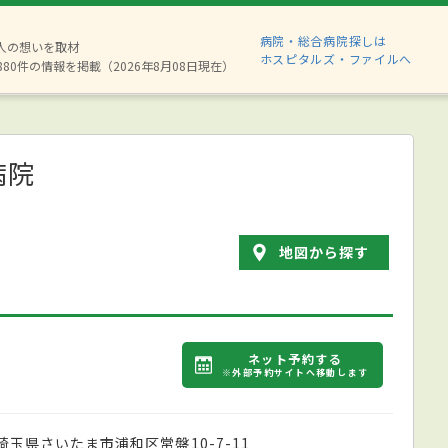
病院・総合病院探しは
2人の想いを取材
ホスピタルズ・ファイルへ
880件の情報を掲載（2026年8月08日現在）
病院
地図から探す
ネット予約する
※外部予約サイトへ移動します
埼玉県さいたま市浦和区常盤10-7-11