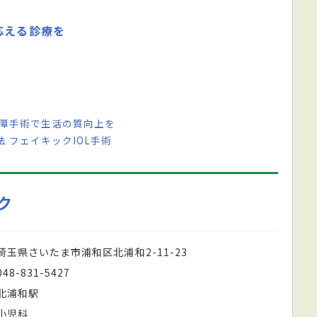
応える診療を
内障手術で生活の質向上を
 フェイキックIOL手術
ク
埼玉県さいたま市浦和区北浦和2-11-23
048-831-5427
北浦和駅
小児科