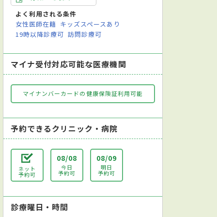
よく利用される条件
女性医師在籍
キッズスペースあり
19時以降診療可
訪問診療可
マイナ受付対応可能な医療機関
マイナンバーカードの健康保険証利用可能
予約できるクリニック・病院
08/08
08/09
今日
明日
ネット
予約可
予約可
予約可
診療曜日・時間