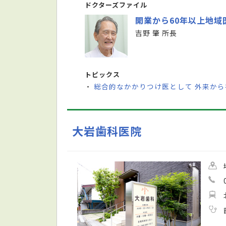
ドクターズファイル
開業から60年以上地域
吉野 肇 所長
トピックス
総合的なかかりつけ医として 外来か
・
大岩歯科医院