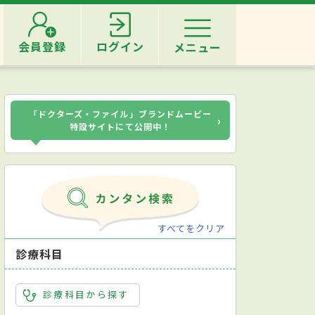
会員登録
ログイン
メニュー
「ドクターズ・ファイル」ブランドムービー
›
特設サイトにて公開中！
すべてをクリア
診療科目
診療科目から探す