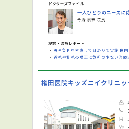
ドクターズファイル
一人ひとりのニーズに
今野 泰宏 院長
検診・治療レポート
患者負担を考慮して日帰りで実施 白
・
近視や乱視の矯正に負担の少ない治療法
・
権田医院キッズニイクリニッ