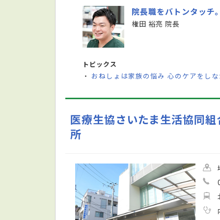
院長職をバトンタッチ
権田 裕亮 院長
トピックス
おねしょは家族の悩み 心のケアをし
・
医療生協さいたま生活協同組
所