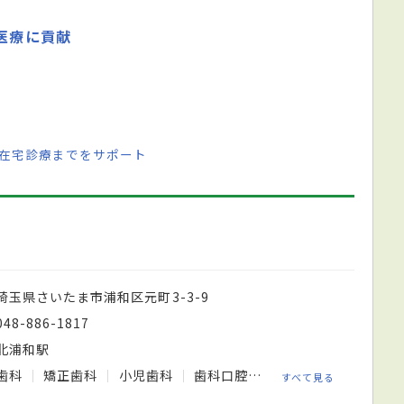
医療に貢献
ら在宅診療までをサポート
埼玉県さいたま市浦和区元町3-3-9
048-886-1817
北浦和駅
歯科
矯正歯科
小児歯科
歯科口腔外科
すべて見る