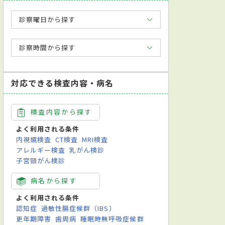
診察曜日から探す
診察時間から探す
対応できる検査内容・病名
検査内容から探す
よく利用される条件
内視鏡検査
CT検査
MRI検査
アレルギー検査
乳がん検診
子宮頸がん検診
査
病名から探す
よく利用される条件
認知症
過敏性腸症候群（IBS）
更年期障害
歯周病
睡眠時無呼吸症候群