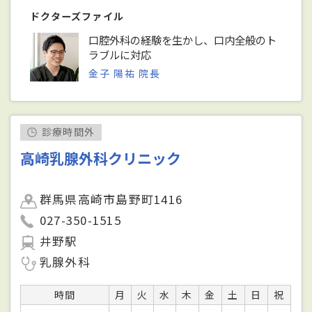
ドクターズファイル
口腔外科の経験を生かし、口内全般のト
ラブルに対応
金子 陽祐 院長
診療時間外
高崎乳腺外科クリニック
群馬県高崎市島野町1416
027-350-1515
井野駅
乳腺外科
時間
月
火
水
木
金
土
日
祝