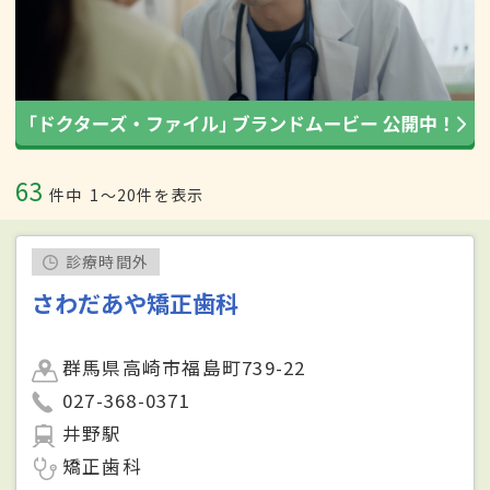
63
件中
1〜20件を表示
診療時間外
さわだあや矯正歯科
群馬県高崎市福島町739-22
027-368-0371
井野駅
矯正歯科