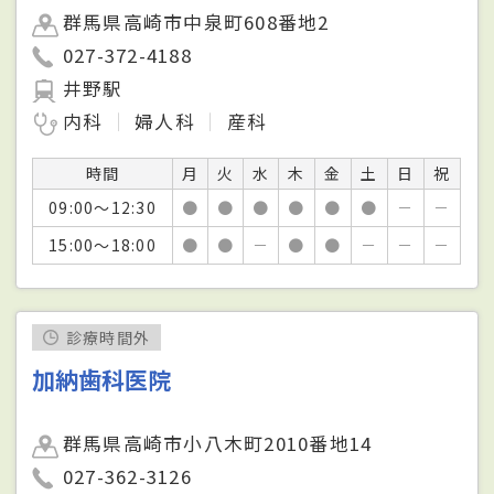
群馬県高崎市中泉町608番地2
027-372-4188
井野駅
内科
婦人科
産科
時間
月
火
水
木
金
土
日
祝
09:00～12:30
●
●
●
●
●
●
－
－
15:00～18:00
●
●
－
●
●
－
－
－
診療時間外
加納歯科医院
群馬県高崎市小八木町2010番地14
027-362-3126