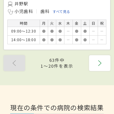
井野駅
小児歯科
歯科
すべて見る
時間
月
火
水
木
金
土
日
祝
09:00～12:30
●
●
●
－
●
●
－
－
14:00～18:00
●
●
●
－
●
●
－
－
63件中
1〜20件を表示
現在の条件での病院の検索結果