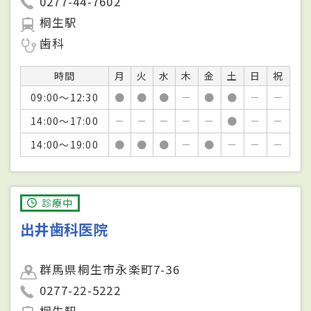
0277-44-7602
桐生駅
歯科
時間
月
火
水
木
金
土
日
祝
09:00～12:30
●
●
●
－
●
●
－
－
14:00～17:00
－
－
－
－
－
●
－
－
14:00～19:00
●
●
●
－
●
－
－
－
診療中
出井歯科医院
群馬県桐生市永楽町7-36
0277-22-5222