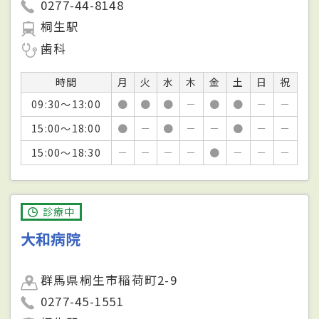
0277-44-8148
桐生駅
歯科
時間
月
火
水
木
金
土
日
祝
09:30～13:00
●
●
●
－
●
●
－
－
15:00～18:00
●
－
●
－
－
●
－
－
15:00～18:30
－
－
－
－
●
－
－
－
診療中
大和病院
群馬県桐生市稲荷町2-9
0277-45-1551