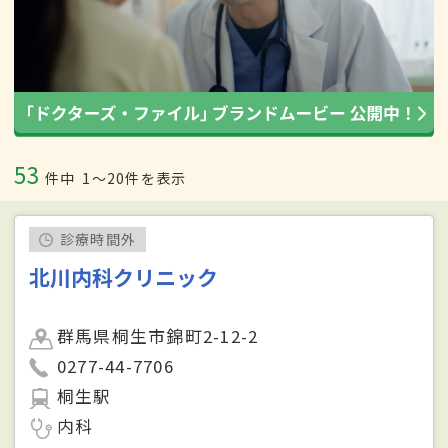
53
件中
1〜20件を表示
診療時間外
北川内科クリニック
群馬県桐生市錦町2-12-2
0277-44-7706
桐生駅
内科