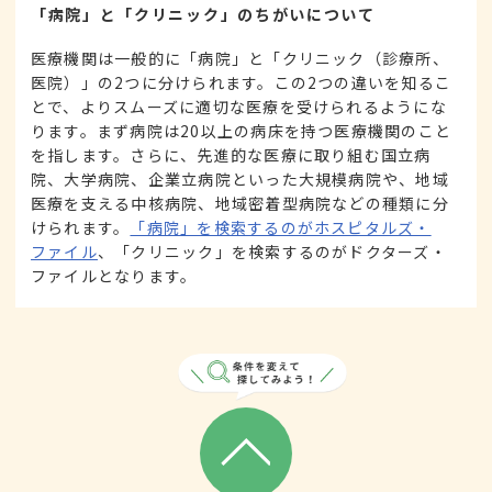
「病院」と「クリニック」のちがいについて
医療機関は一般的に「病院」と「クリニック（診療所、
医院）」の2つに分けられます。この2つの違いを知るこ
とで、よりスムーズに適切な医療を受けられるようにな
ります。まず病院は20以上の病床を持つ医療機関のこと
を指します。さらに、先進的な医療に取り組む国立病
院、大学病院、企業立病院といった大規模病院や、地域
医療を支える中核病院、地域密着型病院などの種類に分
けられます。
「病院」を検索するのがホスピタルズ・
ファイル
、「クリニック」を検索するのがドクターズ・
ファイルとなります。