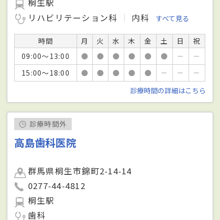
桐生駅
リハビリテーション科
内科
すべて見る
時間
月
火
水
木
金
土
日
祝
09:00～13:00
●
●
●
●
●
●
－
－
15:00～18:00
●
●
●
●
●
－
－
－
診療時間の詳細はこちら
診療時間外
高島歯科医院
群馬県桐生市錦町2-14-14
0277-44-4812
桐生駅
歯科