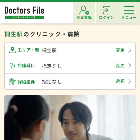
会員登録
ログイン
メニュー
桐生駅
のクリニック・病院
桐生駅
変更
エリア・駅
診療科目
指定なし
変更
指定なし
選択
詳細条件