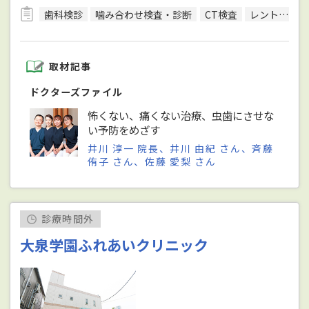
歯科検診
噛み合わせ検査・診断
CT検査
レントゲン検査
取材記事
ドクターズファイル
怖くない、痛くない治療、虫歯にさせな
い予防をめざす
井川 淳一 院長、井川 由紀 さん、斉藤
侑子 さん、佐藤 愛梨 さん
診療時間外
大泉学園ふれあいクリニック