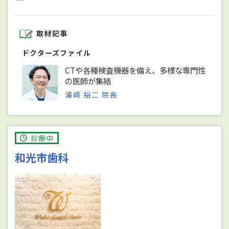
取材記事
ドクターズファイル
CTや各種検査機器を備え、多様な専門性
の医師が集結
浦崎 裕二 院長
診療中
和光市歯科