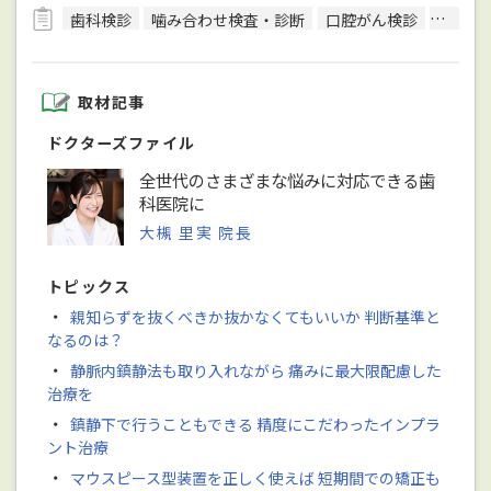
歯科検診
噛み合わせ検査・診断
口腔がん検診
CT検査
取材記事
ドクターズファイル
全世代のさまざまな悩みに対応できる歯
科医院に
大槻 里実 院長
トピックス
・
親知らずを抜くべきか抜かなくてもいいか 判断基準と
なるのは？
・
静脈内鎮静法も取り入れながら 痛みに最大限配慮した
治療を
・
鎮静下で行うこともできる 精度にこだわったインプラ
ント治療
・
マウスピース型装置を正しく使えば 短期間での矯正も