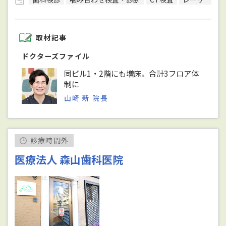
取材記事
ドクターズファイル
同ビル1・2階にも増床。合計3フロア体
制に
山崎 新 院長
診療時間外
医療法人 森山歯科医院