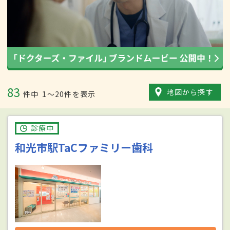
83
地図から探す
件中
1〜20件を表示
診療中
和光市駅TaCファミリー歯科