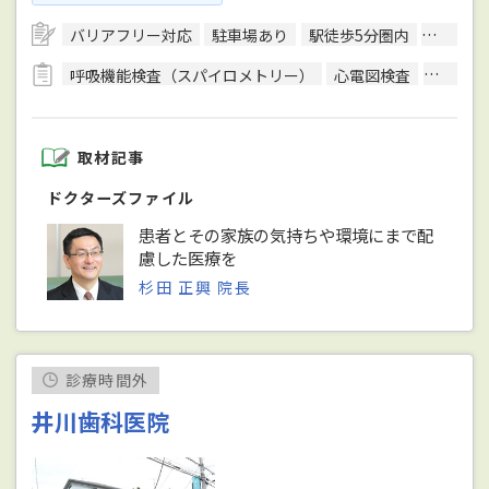
バリアフリー対応
駐車場あり
駅徒歩5分圏内
予約可
呼吸機能検査（スパイロメトリー）
心電図検査
尿検査
取材記事
ドクターズファイル
患者とその家族の気持ちや環境にまで配
慮した医療を
杉田 正興 院長
診療時間外
井川歯科医院