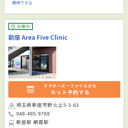
期待できる
診療中
新座 Area Five Clinic
ドクターズ・ファイルから
ネット予約する
埼玉県新座市野火止5-3-63
048-485-9788
新座駅 朝霞駅