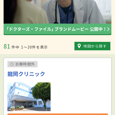
81
地図から探す
件中
1〜20件を表示
診療時間外
龍岡クリニック