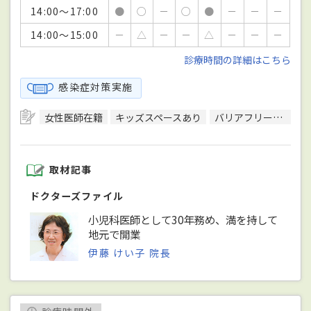
14:00～17:00
●
○
－
○
●
－
－
－
14:00～15:00
－
△
－
－
△
－
－
－
診療時間の詳細はこちら
感染症対策実施
女性医師在籍
キッズスペースあり
バリアフリー対応
取材記事
ドクターズファイル
小児科医師として30年務め、満を持して
地元で開業
伊藤 けい子 院長