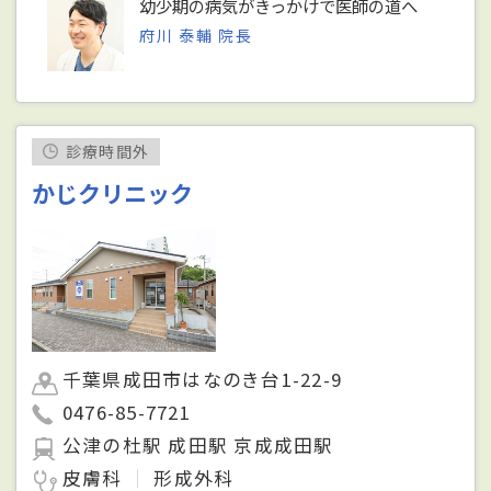
幼少期の病気がきっかけで医師の道へ
府川 泰輔 院長
診療時間外
かじクリニック
千葉県成田市はなのき台1-22-9
0476-85-7721
公津の杜駅 成田駅 京成成田駅
皮膚科
形成外科