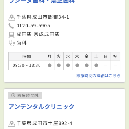
千葉県成田市郷部34-1
0120-59-5905
成田駅 京成成田駅
歯科
時間
月
火
水
木
金
土
日
祝
09:30～18:30
●
●
●
●
●
●
－
－
診療時間の詳細はこちら
診療時間外
アンデンタルクリニック
千葉県成田市土屋892-4