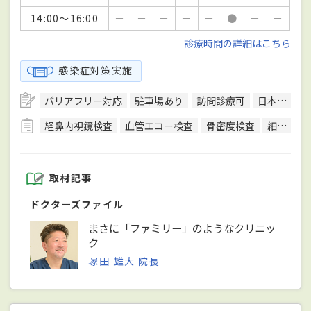
14:00～16:00
－
－
－
－
－
●
－
－
診療時間の詳細はこちら
感染症対策実施
バリアフリー対応
駐車場あり
訪問診療可
日本循環器学会循環器専門医
経鼻内視鏡検査
血管エコー検査
骨密度検査
細菌検査
取材記事
ドクターズファイル
まさに「ファミリー」のようなクリニッ
ク
塚田 雄大 院長