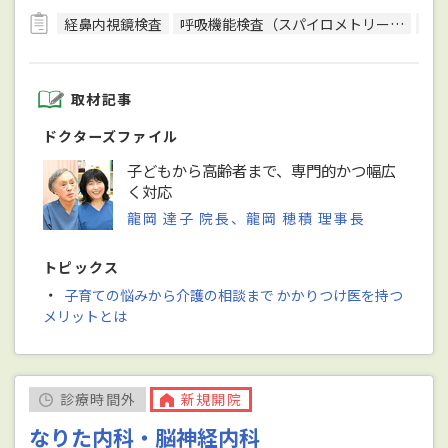
経鼻内視鏡検査
呼吸機能検査（スパイロメトリー）
細
取材記事
ドクターズファイル
子どもから高齢者まで、専門的かつ幅広
く対応
龍岡 達子 院長、龍岡 穂積 理事長
トピックス
・
子育ての悩みから介護の相談まで かかりつけ医を持つ
メリットとは
診療時間外
新規開院
なりた内科・脳神経内科