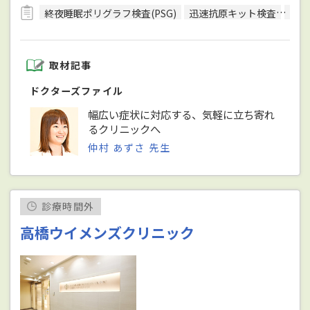
終夜睡眠ポリグラフ検査(PSG)
迅速抗原キット検査
CP
取材記事
ドクターズファイル
幅広い症状に対応する、気軽に立ち寄れ
るクリニックへ
仲村 あずさ 先生
診療時間外
高橋ウイメンズクリニック