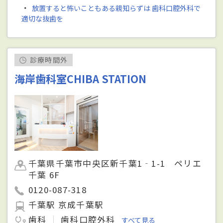
・
放置すると怖いこともある親知らずは 歯科口腔外科で
適切な抜歯を
診療時間外
海岸歯科室CHIBA STATION
千葉県千葉市中央区新千葉1‐1-1 ペリエ
千葉 6F
0120-087-318
千葉駅 京成千葉駅
歯科
歯科口腔外科
すべて見る