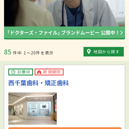
85
地図から探す
件中
1〜20件を表示
診療中
新規開院
西千葉歯科・矯正歯科