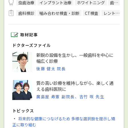
虫歯治療
インプラント治療
ホワイトニング
歯列矯正
歯科検診
噛み合わせ検査・診断
CT検査
レントゲン検査
取材記事
ドクターズファイル
新鋭の設備を生かし、一般歯科を中心に
幅広く診療
後藤 健太 院長
質の高い診療を維持しながら、楽しく通
える歯科医院に
廣島屋 寿憲 副院長、吉竹 咲 先生
トピックス
・
将来的な健康につなげるため 多様な選択肢を提示し矯
正に取り組む