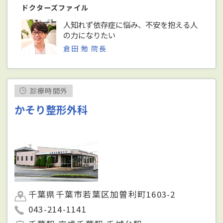
ドクターズファイル
人知れず依存症に悩み、不安を抱える人
の力になりたい
倉田 勉 院長
診療時間外
かそり整形外科
千葉県千葉市若葉区加曽利町1603-2
043-214-1141