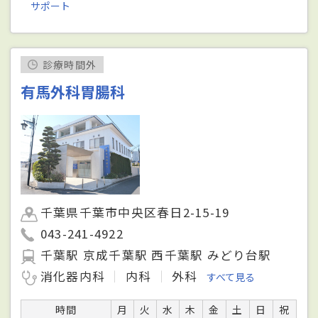
サポート
診療時間外
有馬外科胃腸科
千葉県千葉市中央区春日2-15-19
043-241-4922
千葉駅 京成千葉駅 西千葉駅 みどり台駅
消化器内科
内科
外科
すべて見る
時間
月
火
水
木
金
土
日
祝