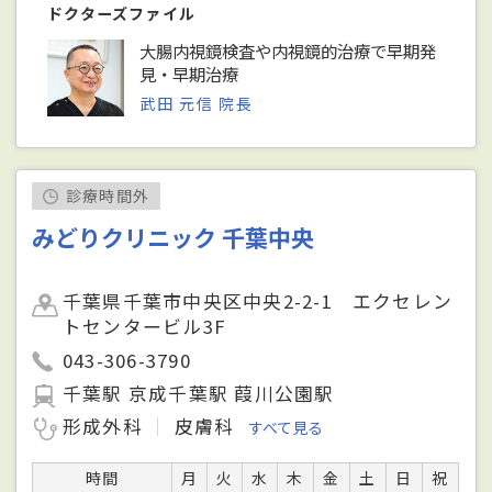
ドクターズファイル
大腸内視鏡検査や内視鏡的治療で早期発
見・早期治療
武田 元信 院長
診療時間外
みどりクリニック 千葉中央
千葉県千葉市中央区中央2-2-1 エクセレン
トセンタービル3F
043-306-3790
千葉駅 京成千葉駅 葭川公園駅
形成外科
皮膚科
すべて見る
時間
月
火
水
木
金
土
日
祝