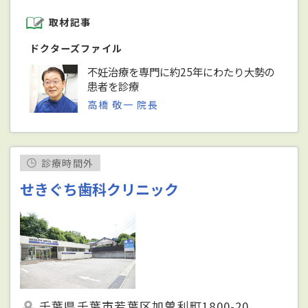
取材記事
ドクターズファイル
不妊治療を専門に約25年にわたり大勢の
患者を診療
高橋 敬一 院長
診療時間外
せきぐち歯科クリニック
千葉県千葉市若葉区加曽利町1800-20