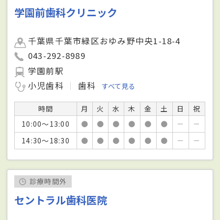
学園前歯科クリニック
千葉県千葉市緑区おゆみ野中央1-18-4
043-292-8989
学園前駅
小児歯科
歯科
すべて見る
時間
月
火
水
木
金
土
日
祝
10:00～13:00
●
●
●
●
●
●
－
－
14:30～18:30
●
●
●
●
●
●
－
－
診療時間外
セントラル歯科医院