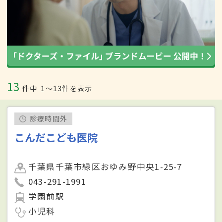
13
件中
1〜13件を表示
診療時間外
こんだこども医院
千葉県千葉市緑区おゆみ野中央1-25-7
043-291-1991
学園前駅
小児科