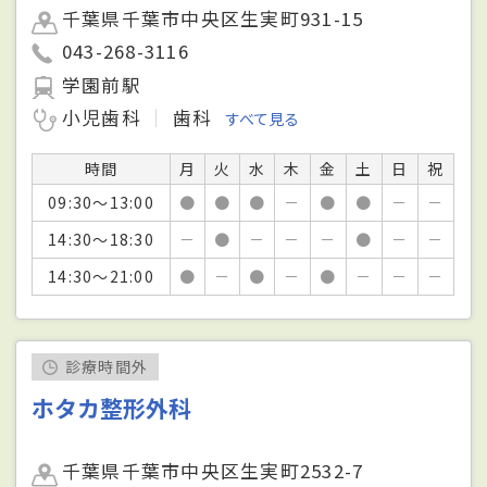
千葉県千葉市中央区生実町931-15
043-268-3116
学園前駅
小児歯科
歯科
すべて見る
時間
月
火
水
木
金
土
日
祝
09:30～13:00
●
●
●
－
●
●
－
－
14:30～18:30
－
●
－
－
－
●
－
－
14:30～21:00
●
－
●
－
●
－
－
－
診療時間外
ホタカ整形外科
千葉県千葉市中央区生実町2532-7