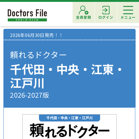
会員登録
ログイン
メニュー
2026年06月30日発売！！
頼れるドクター
千代田・中央・江東・
江戸川
2026-2027版