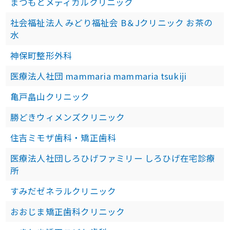
まつもとメディカルクリニック
社会福祉法人 みどり福祉会 B＆Jクリニック お茶の
水
神保町整形外科
医療法人社団 mammaria mammaria tsukiji
亀戸畠山クリニック
勝どきウィメンズクリニック
住吉ミモザ歯科・矯正歯科
医療法人社団しろひげファミリー しろひげ在宅診療
所
すみだゼネラルクリニック
おおじま矯正歯科クリニック