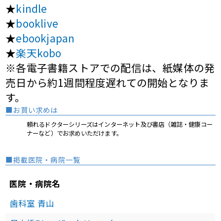
★
kindle
★
booklive
★
ebookjapan
★
楽天kobo
※各電子書籍ストアでの配信は、紙媒体の発
売日から約1週間程度遅れての開始となりま
す。
■お買い求めは
頼れるドクターシリーズはインターネット及び書店（雑誌・健康コー
ナーなど）でお求めいただけます。
■掲載医院・病院一覧
医院・病院名
歯科室 青山