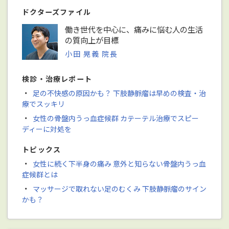
ドクターズファイル
働き世代を中心に、痛みに悩む人の生活
の質向上が目標
小田 晃義 院長
検診・治療レポート
・
足の不快感の原因かも？ 下肢静脈瘤は早めの検査・治
療でスッキリ
・
女性の骨盤内うっ血症候群 カテーテル治療でスピー
ディーに対処を
トピックス
・
女性に続く下半身の痛み 意外と知らない骨盤内うっ血
症候群とは
・
マッサージで取れない足のむくみ 下肢静脈瘤のサイン
かも？