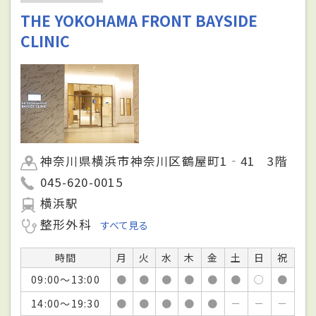
THE YOKOHAMA FRONT BAYSIDE
CLINIC
神奈川県横浜市神奈川区鶴屋町1‐41 3階
045-620-0015
横浜駅
整形外科
すべて見る
時間
月
火
水
木
金
土
日
祝
09:00～13:00
●
●
●
●
●
●
○
●
14:00～19:30
●
●
●
●
●
－
－
－