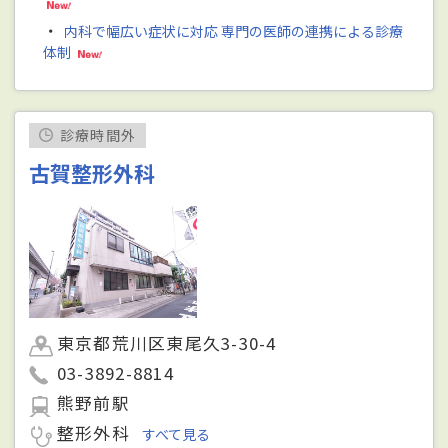
・
内科で幅広い症状に対応 専門の医師の連携による診療
体制
診療時間外
古賀整形外科
東京都荒川区東尾久3-30-4
03-3892-8814
熊野前駅
整形外科
すべて見る