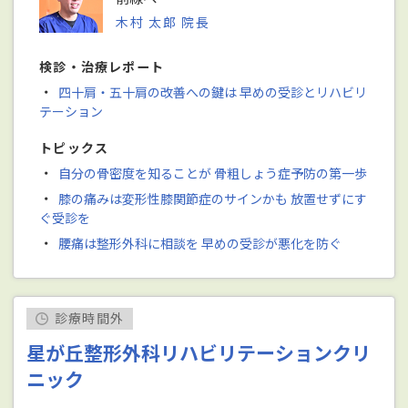
木村 太郎 院長
検診・治療レポート
・
四十肩・五十肩の改善への鍵は 早めの受診とリハビリ
テーション
トピックス
・
自分の骨密度を知ることが 骨粗しょう症予防の第一歩
・
膝の痛みは変形性膝関節症のサインかも 放置せずにす
ぐ受診を
・
腰痛は整形外科に相談を 早めの受診が悪化を防ぐ
診療時間外
星が丘整形外科リハビリテーションクリ
ニック