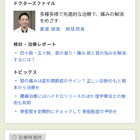
ドクターズファイル
多種多様で先進的な治療で、痛みの解消
をめざす
渡邉 順哉 統括院長
検診・治療レポート
・
四十肩・五十肩、首の凝り・痛み 肩と首の悩みを解消
するには？
トピックス
・
膝の痛みは変形関節症のサイン？ 正しい診断のもと根
本から治療を
・
腰痛治療にはハイドロリリースのほか 理学療法士の施
術も有用
・
骨密度を定期的にチェックして 骨粗鬆症の予防を
診療時間外