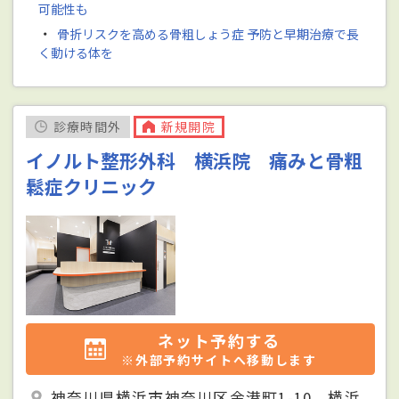
可能性も
・
骨折リスクを高める骨粗しょう症 予防と早期治療で長
く動ける体を
診療時間外
新規開院
イノルト整形外科 横浜院 痛みと骨粗
鬆症クリニック
ネット予約する
※外部予約サイトへ移動します
神奈川県横浜市神奈川区金港町1-10 横浜