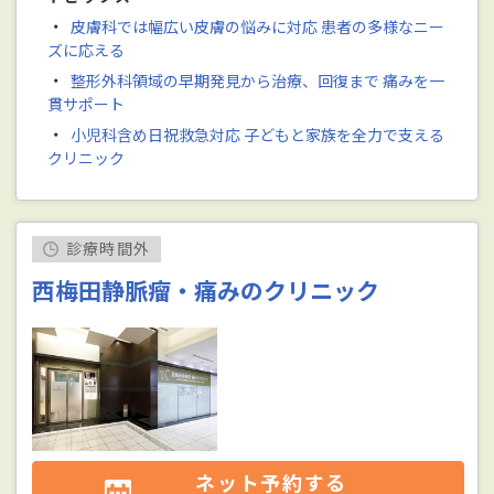
・
皮膚科では幅広い皮膚の悩みに対応 患者の多様なニー
ズに応える
・
整形外科領域の早期発見から治療、回復まで 痛みを一
貫サポート
・
小児科含め日祝救急対応 子どもと家族を全力で支える
クリニック
診療時間外
西梅田静脈瘤・痛みのクリニック
ネット予約する