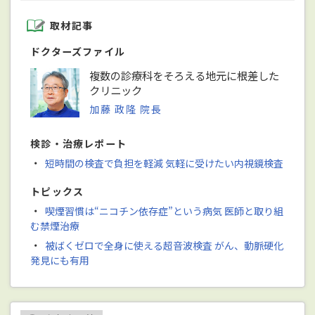
取材記事
ドクターズファイル
複数の診療科をそろえる地元に根差した
クリニック
加藤 政隆 院長
検診・治療レポート
・
短時間の検査で負担を軽減 気軽に受けたい内視鏡検査
トピックス
・
喫煙習慣は“ニコチン依存症”という病気 医師と取り組
む禁煙治療
・
被ばくゼロで全身に使える超音波検査 がん、動脈硬化
発見にも有用