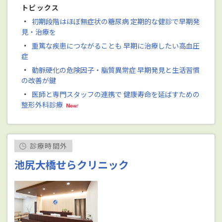
トピックス
・
初期段階はほぼ無症状の糖尿病 定期的な健診で早期発
見・治療を
・
重篤な疾患につながることも 早期に治療したい高血圧
症
・
動脈硬化の危険因子・脂質異常症 早期発見と生活習慣
の改善が鍵
・
医師と専門スタッフの連携で 健康寿命を延ばすための
整形外科診療
診療時間外
池尻大橋せらクリニック