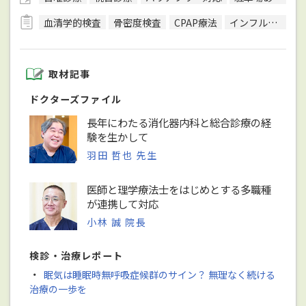
血清学的検査
骨密度検査
CPAP療法
インフルエンザ抗原検出キット
取材記事
ドクターズファイル
長年にわたる消化器内科と総合診療の経
験を生かして
羽田 哲也 先生
医師と理学療法士をはじめとする多職種
が連携して対応
小林 誠 院長
検診・治療レポート
・
眠気は睡眠時無呼吸症候群のサイン？ 無理なく続ける
治療の一歩を