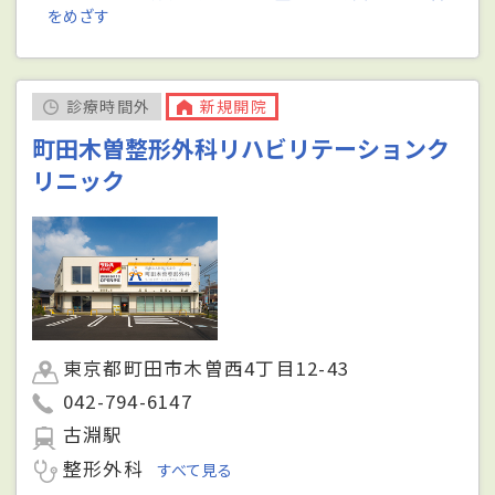
をめざす
診療時間外
新規開院
町田木曽整形外科リハビリテーションク
リニック
東京都町田市木曽西4丁目12-43
042-794-6147
古淵駅
整形外科
すべて見る