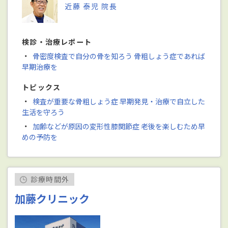
近藤 泰児 院長
検診・治療レポート
・
骨密度検査で自分の骨を知ろう 骨粗しょう症であれば
早期治療を
トピックス
・
検査が重要な骨粗しょう症 早期発見・治療で自立した
生活を守ろう
・
加齢などが原因の変形性膝関節症 老後を楽しむため早
めの予防を
診療時間外
加藤クリニック