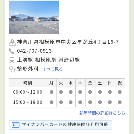
神奈川県相模原市中央区星が丘4丁目16-7
042-707-0913
上溝駅 相模原駅 淵野辺駅
整形外科
すべて見る
時間
月
火
水
木
金
土
日
祝
09:00～12:00
●
●
●
●
●
●
●
●
15:00～18:00
●
●
●
●
●
●
●
●
診療時間の詳細はこちら
マイナンバーカードの健康保険証利用可能