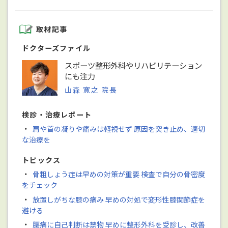
取材記事
ドクターズファイル
スポーツ整形外科やリハビリテーション
にも注力
山森 寛之 院長
検診・治療レポート
・
肩や首の凝りや痛みは軽視せず 原因を突き止め、適切
な治療を
トピックス
・
骨粗しょう症は早めの対策が重要 検査で自分の骨密度
をチェック
・
放置しがちな膝の痛み 早めの対処で変形性膝関節症を
避ける
・
腰痛に自己判断は禁物 早めに整形外科を受診し、改善