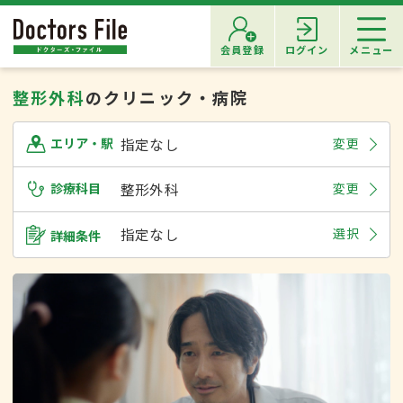
会員登録
ログイン
メニュー
整形外科
のクリニック・病院
指定なし
変更
エリア・駅
診療科目
整形外科
変更
指定なし
選択
詳細条件