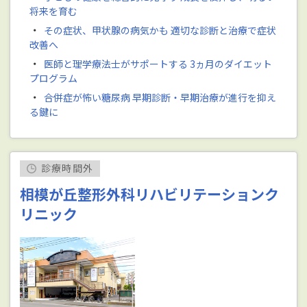
将来を育む
・
その症状、甲状腺の病気かも 適切な診断と治療で症状
改善へ
・
医師と理学療法士がサポートする 3ヵ月のダイエット
プログラム
・
合併症が怖い糖尿病 早期診断・早期治療が進行を抑え
る鍵に
診療時間外
相模が丘整形外科リハビリテーションク
リニック