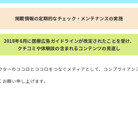
掲載情報の定期的なチェック・メンテナンスの実施
2018年6月に医療広告ガイドラインが改定されたことを受け、
クチコミや体験談の含まれるコンテンツの見直し
クターのココロとココロをつなぐメディアとして、コンプライアン
くお願い申し上げます。