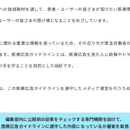
への独自取材を通して、患者・ユーザーの皆さまが知りたい医療
ユーザーの皆さまの懸け橋となることをめざしています。
に関わる重要な情報を扱っているため、その在り方が厚生労働省
ます。医療広告ガイドラインとは、医療広告を見た人に誤解やト
け手を守ることを目的とした指針です。
は、この医療広告ガイドラインを遵守したメディア運営を行うた
編集部内に公開前の記事をチェックする専門機関を設けて、
医療広告ガイドラインに遵守した内容になっているか審査を実施