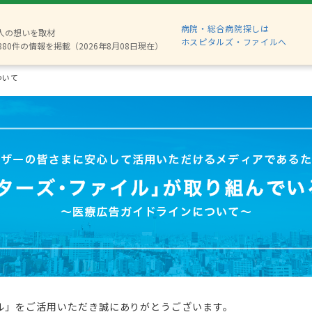
病院・総合病院探しは
2人の想いを取材
ホスピタルズ・ファイルへ
880件の情報を掲載（2026年8月08日現在）
ついて
ル」をご活用いただき誠にありがとうございます。