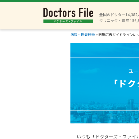
全国のドクター14,38
クリニック・病院 156,
病院・医者検索
>
医療広告ガイドラインに
いつも「ドクターズ・ファイ