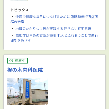
トピックス
・
快適で健康な毎日につなげるために 睡眠時無呼吸症候
群の治療
・
地域のかかりつけ医が実践する 断らない在宅診療
・
認知症は早めの診断が重要 他人とふれあうことで進行
抑制をめざす
診療中
梶の木内科医院