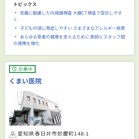
トピックス
・
苦痛に配慮した内視鏡検査 大腸CT検査で受診しやす
く
・
子どもの頃に発症しやすい さまざまなアレルギー疾患
・
あらゆる患者の健康を支えるために 医師とスタッフ間
の連携を強化
診療中
くまい医院
愛知県春日井市妙慶町148-1