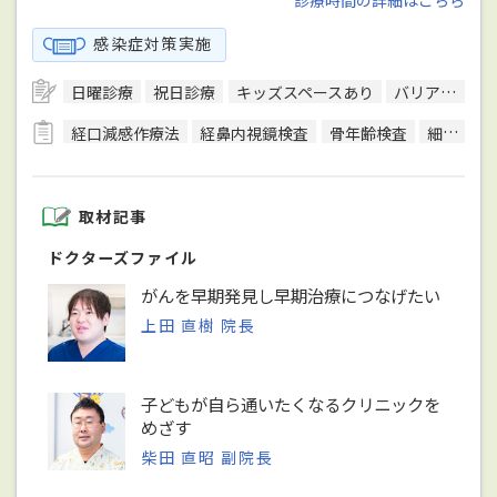
診療時間の詳細はこちら
感染症対策実施
日曜診療
祝日診療
キッズスペースあり
バリアフリー対応
経口減感作療法
経鼻内視鏡検査
骨年齢検査
細菌検査
取材記事
ドクターズファイル
がんを早期発見し早期治療につなげたい
上田 直樹 院長
子どもが自ら通いたくなるクリニックを
めざす
柴田 直昭 副院長