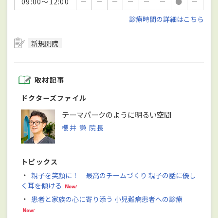
09:00～12:00
－
－
－
－
－
－
●
－
診療時間の詳細はこちら
新規開院
取材記事
ドクターズファイル
テーマパークのように明るい空間
櫻井 謙 院長
トピックス
・
親子を笑顔に！ 最高のチームづくり 親子の話に優し
く耳を傾ける
・
患者と家族の心に寄り添う 小児難病患者への診療