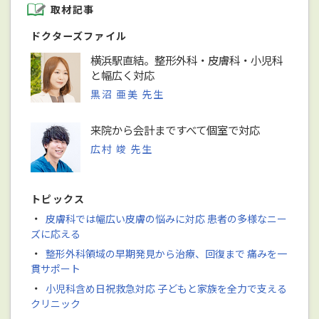
取材記事
ドクターズファイル
横浜駅直結。整形外科・皮膚科・小児科
と幅広く対応
黒沼 亜美 先生
来院から会計まですべて個室で対応
広村 竣 先生
トピックス
・
皮膚科では幅広い皮膚の悩みに対応 患者の多様なニー
ズに応える
・
整形外科領域の早期発見から治療、回復まで 痛みを一
貫サポート
・
小児科含め日祝救急対応 子どもと家族を全力で支える
クリニック