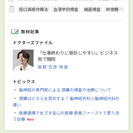
経口減感作療法
血清学的検査
細菌検査
終夜睡眠ポリグラフ検査(PSG)
取材記事
ドクターズファイル
「仕事終わりに受診しやすい」ビジネス
街で開院
坂野 文彦 院長
トピックス
・
脳神経の専門家による 頭痛の検査や治療について
・
頭痛はどちらを受診する？ 脳神経外科と脳神経内科の
違い
・
医療連携でめざす安心の医療 患者ファーストで寄り添
う診療