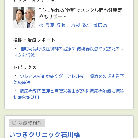
“心に触れる診療”でメンタル面も健康寿
命もサポート
梶 尚志 院長、片野 敬仁 副院長
検診・治療レポート
・
睡眠時無呼吸症候群の治療で 循環器疾患や突然死のリ
スクを低減
トピックス
・
つらいスギ花粉症やダニアレルギー 根治をめざす舌下
免疫療法
・
糖尿病専門医師と管理栄養士が連携 糖尿病治療に糖質
制限食を活用
診療時間外
いつきクリニック石川橋