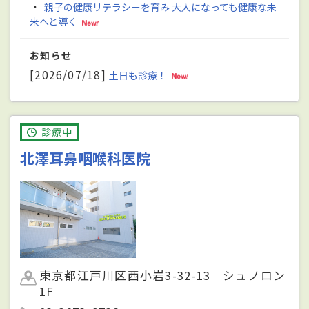
・
親子の健康リテラシーを育み 大人になっても健康な未
来へと導く
お知らせ
[2026/07/18]
土日も診療！
診療中
北澤耳鼻咽喉科医院
東京都江戸川区西小岩3-32-13 シュノロン
1F