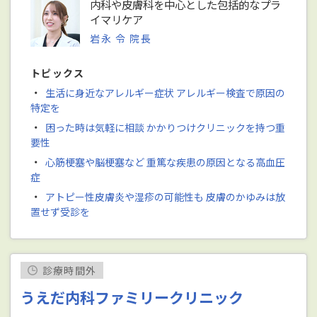
内科や皮膚科を中心とした包括的なプラ
イマリケア
岩永 令 院長
トピックス
・
生活に身近なアレルギー症状 アレルギー検査で原因の
特定を
・
困った時は気軽に相談 かかりつけクリニックを持つ重
要性
・
心筋梗塞や脳梗塞など 重篤な疾患の原因となる高血圧
症
・
アトピー性皮膚炎や湿疹の可能性も 皮膚のかゆみは放
置せず受診を
診療時間外
うえだ内科ファミリークリニック