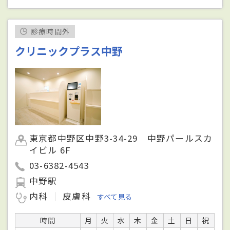
診療時間外
クリニックプラス中野
東京都中野区中野3-34-29 中野パールスカ
イビル 6F
03-6382-4543
中野駅
内科
皮膚科
すべて見る
時間
月
火
水
木
金
土
日
祝