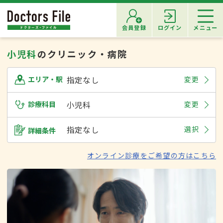
会員登録
ログイン
メニュー
小児科
のクリニック・病院
指定なし
変更
エリア・駅
診療科目
小児科
変更
指定なし
選択
詳細条件
オンライン診療をご希望の方はこちら