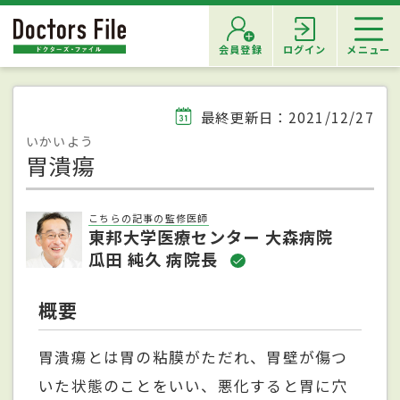
会員登録
ログイン
メニュー
最終更新日：2021/12/27
いかいよう
胃潰瘍
こちらの記事の監修医師
東邦大学医療センター 大森病院
瓜田 純久 病院長
概要
胃潰瘍とは胃の粘膜がただれ、胃壁が傷つ
いた状態のことをいい、悪化すると胃に穴