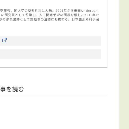
卒業後、同大学の整形外科に入局。2001年から米国Anderson
stitute に研究員として留学し、人工関節手術の研鑽を積む。2016年か
部の客員講師として難症例の治療にも携わる。日本整形外科学会
ら
事を読む