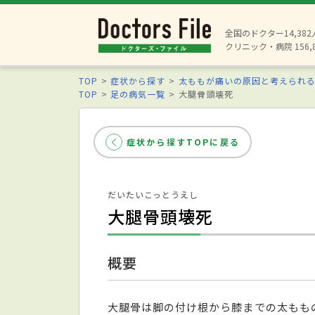
全国のドクター14,38
クリニック・病院 156,
TOP
症状から探す
太ももが痛いの原因と考えられ
TOP
足の病気一覧
大腿骨頭壊死
症状から探すTOPに戻る
だいたいこっとうえし
大腿骨頭壊死
概要
大腿骨は脚の付け根から膝までの太もも