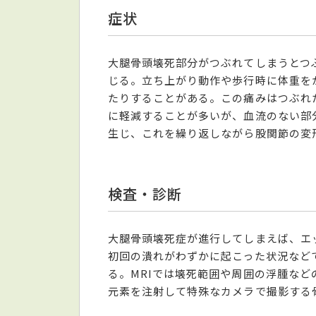
症状
大腿骨頭壊死部分がつぶれてしまうとつ
じる。立ち上がり動作や歩行時に体重を
たりすることがある。この痛みはつぶれ
に軽減することが多いが、血流のない部
生じ、これを繰り返しながら股関節の変
検査・診断
大腿骨頭壊死症が進行してしまえば、エ
初回の潰れがわずかに起こった状況など
る。MRIでは壊死範囲や周囲の浮腫な
元素を注射して特殊なカメラで撮影する