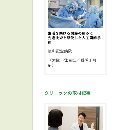
生活を妨げる関節の痛みに
先進技術を駆使した人工関節手
術
阪和記念病院
（大阪市住吉区／我孫子町
駅）
クリニックの取材記事