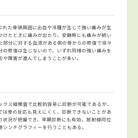
ぶれた骨頭周囲に出血や浮腫が生じて強い痛みが生
かけたときに痛みが出たり、安静時にも痛みが続い
た部分に対する血流がある側の骨からの修復で徐々
分の修復は生じないので、いずれ同様の強い痛みを
形や障害が進んでしまうことが多い。
ックス線検査で比較的容易に診断が可能であるが、
では骨の反応も見えにくく、診断できないことがあ
どの状況が把握でき、早期診断にも有効。放射線同位
骨シンチグラフィーを行うこともある。