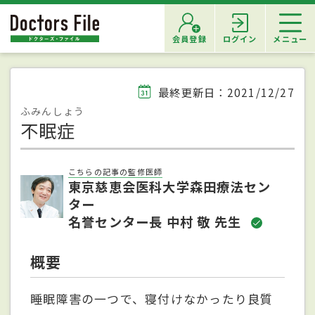
会員登録
ログイン
メニュー
最終更新日：2021/12/27
ふみんしょう
不眠症
こちらの記事の監修医師
東京慈恵会医科大学森田療法セン
ター
名誉センター長 中村 敬 先生
概要
睡眠障害の一つで、寝付けなかったり良質