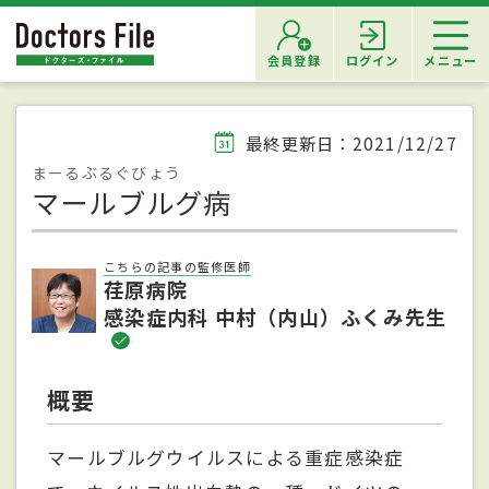
会員登録
ログイン
メニュー
最終更新日：2021/12/27
まーるぶるぐびょう
マールブルグ病
こちらの記事の監修医師
荏原病院
感染症内科 中村（内山）ふくみ先生
概要
マールブルグウイルスによる重症感染症