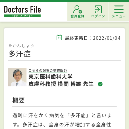
会員登録
ログイン
メニュー
最終更新日：2022/01/04
たかんしょう
多汗症
こちらの記事の監修医師
東京医科歯科大学
皮膚科教授 横関 博雄 先生
概要
過剰に汗をかく病気を「多汗症」と言いま
す。多汗症は、全身の汗が増加する全身性