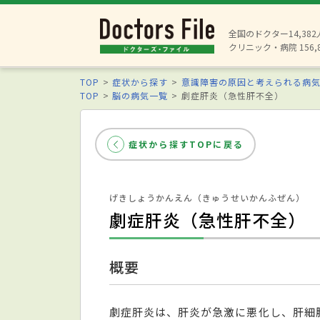
全国のドクター14,38
クリニック・病院 156,
TOP
症状から探す
意識障害の原因と考えられる病
TOP
脳の病気一覧
劇症肝炎（急性肝不全）
症状から探すTOPに戻る
げきしょうかんえん（きゅうせいかんふぜん）
劇症肝炎（急性肝不全）
概要
劇症肝炎は、肝炎が急激に悪化し、肝細