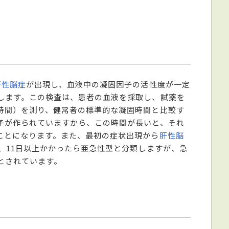
。
肝性脳症
が出現し、血液中の凝固因子の活性度が一定
します。この検査は、患者の血液を採取し、試薬を
時間）を測り、健常者の標準的な凝固時間と比較す
子が作られていますから、この時間が長いと、それ
ことになります。また、最初の症状出現から
肝性脳
、11日以上かかったら亜急性型と分類しますが、急
とされています。