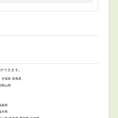
ができます。
県
茨城県
群馬県
和歌山県
福島県
福井県
香川県
徳島県
愛媛県
高知県