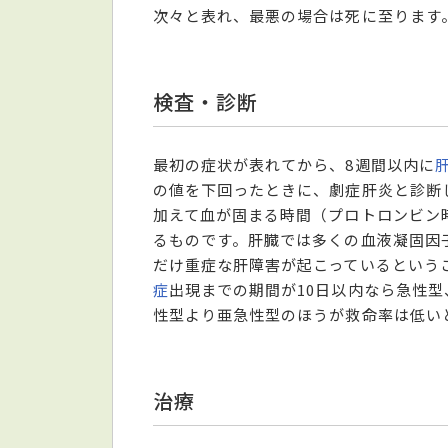
次々と表れ、最悪の場合は死に至ります
検査・診断
最初の症状が表れてから、8週間以内に
の値を下回ったときに、劇症肝炎と診断
加えて血が固まる時間（プロトロンビン
るものです。肝臓では多くの血液凝固因
だけ重症な肝障害が起こっているという
症
出現までの期間が10日以内なら急性型
性型より亜急性型のほうが救命率は低い
治療