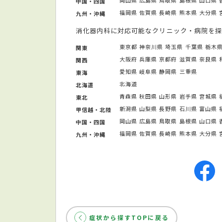
中国・四国
福岡県
佐賀県
長崎県
熊本県
大分県
九州・沖縄
消化器内科に対応可能なクリニック・病院を探
東京都
神奈川県
埼玉県
千葉県
栃木
関東
大阪府
兵庫県
京都府
滋賀県
奈良県
関西
愛知県
岐阜県
静岡県
三重県
東海
北海道
北海道
青森県
秋田県
山形県
岩手県
宮城県
東北
新潟県
山梨県
長野県
石川県
富山県
甲信越・北陸
岡山県
広島県
鳥取県
島根県
山口県
中国・四国
福岡県
佐賀県
長崎県
熊本県
大分県
九州・沖縄
症状から探すTOPに戻る