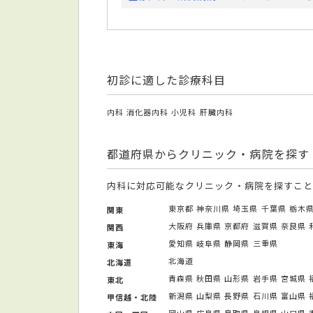
初診に適した診療科目
内科
消化器内科
小児科
肝臓内科
都道府県からクリニック・病院を探す
内科に対応可能なクリニック・病院を探すこと
東京都
神奈川県
埼玉県
千葉県
栃木
関東
大阪府
兵庫県
京都府
滋賀県
奈良県
関西
愛知県
岐阜県
静岡県
三重県
東海
北海道
北海道
青森県
秋田県
山形県
岩手県
宮城県
東北
新潟県
山梨県
長野県
石川県
富山県
甲信越・北陸
岡山県
広島県
鳥取県
島根県
山口県