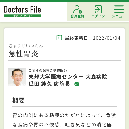
会員登録
ログイン
メニュー
最終更新日：2022/01/04
きゅうせいいえん
急性胃炎
こちらの記事の監修医師
東邦大学医療センター 大森病院
瓜田 純久 病院長
概要
胃の内側にある粘膜のただれによって、急激
な腹痛や胃の不快感、吐き気などの消化器