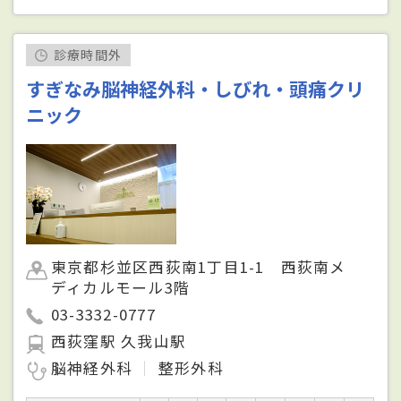
診療時間外
すぎなみ脳神経外科・しびれ・頭痛クリ
ニック
東京都杉並区西荻南1丁目1-1 西荻南メ
ディカルモール3階
03-3332-0777
西荻窪駅 久我山駅
脳神経外科
整形外科