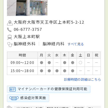
大阪府大阪市天王寺区上本町5-2-12
06-6777-3757
大阪上本町駅
脳神経外科
脳神経内科
すべて見る
時間
月
火
水
木
金
土
日
祝
09:00～12:00
●
●
－
●
●
○
－
－
15:00～18:00
●
●
●
●
●
－
－
－
診療時間の詳細はこちら
マイナンバーカードの健康保険証利用可能
感染症対策実施