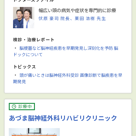
幅広い頭の病気や症状を専門的に診療
伏原 豪司 院長、栗田 浩樹 先生
検診・治療レポート
・
脳梗塞など脳神経疾患を早期発見し深刻化を予防 脳
ドックについて
トピックス
・
頭が痛いときは脳神経外科受診 画像診断で脳疾患を早
期発見
診療中
あづま脳神経外科リハビリクリニック