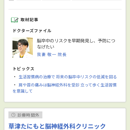
取材記事
ドクターズファイル
脳卒中のリスクを早期発見し、予防につ
なげたい
我妻 敬一 院長
トピックス
・
生活習慣病の治療で 将来の脳卒中リスクの低減を図る
・
肩や首の痛みは脳神経外科を受診 立って歩く生活習慣
を意識して
診療時間外
草津たにもと脳神経外科クリニック