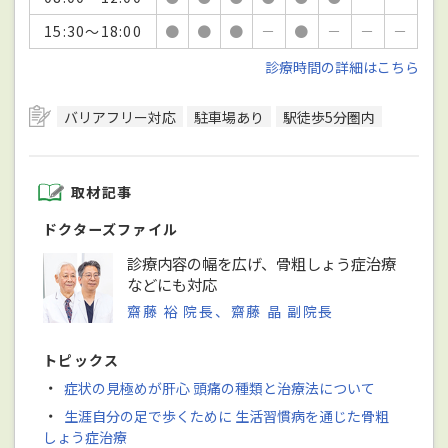
15:30～18:00
●
●
●
－
●
－
－
－
診療時間の詳細はこちら
バリアフリー対応
駐車場あり
駅徒歩5分圏内
取材記事
ドクターズファイル
診療内容の幅を広げ、骨粗しょう症治療
などにも対応
齋藤 裕 院長、齋藤 晶 副院長
トピックス
・
症状の見極めが肝心 頭痛の種類と治療法について
・
生涯自分の足で歩くために 生活習慣病を通じた骨粗
しょう症治療