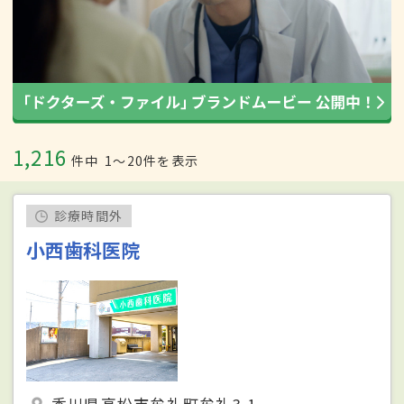
1,216
件中
1〜20件を表示
診療時間外
小西歯科医院
香川県高松市牟礼町牟礼3-1