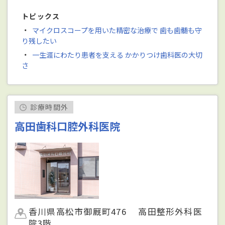
トピックス
・
マイクロスコープを用いた精密な治療で 歯も歯髄も守
り残したい
・
一生涯にわたり患者を支える かかりつけ⻭科医の大切
さ
診療時間外
高田歯科口腔外科医院
香川県高松市御厩町476 高田整形外科医
院3階