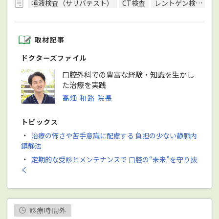
唾液検査（サリバテスト）
CT検査
レントゲン検査
取材記事
ドクターズファイル
口腔外科での豊富な経験・知識を生かし
た治療を実践
高畑 和路 院長
トピックス
・
治療の怖さや苦手意識に配慮する 負担の少ない静脈内
鎮静法
・
定期的な受診とメンテナンスで 口腔の“未来”を守り抜
く
診療時間外