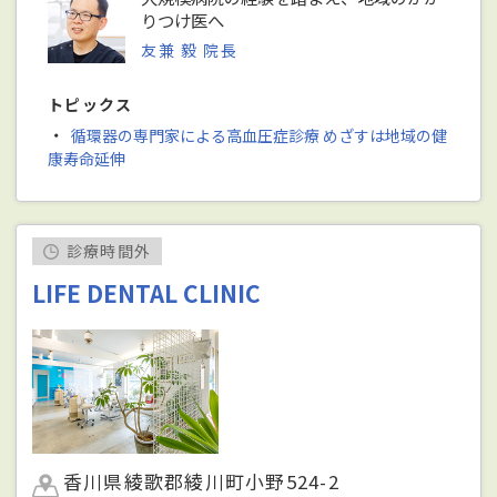
りつけ医へ
友兼 毅 院長
トピックス
・
循環器の専門家による高血圧症診療 めざすは地域の健
康寿命延伸
診療時間外
LIFE DENTAL CLINIC
香川県綾歌郡綾川町小野524-2