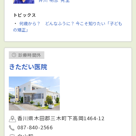
井川 明彦 先生
トピックス
・
何歳から？ どんなふうに？ 今こそ知りたい「子ども
の矯正」
診療時間外
きただい医院
香川県木田郡三木町下高岡1464-12
087-840-2566