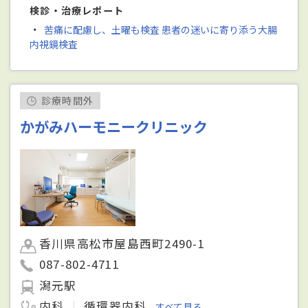
検診・治療レポート
・
苦痛に配慮し、土曜も検査 患者の迷いに寄り添う大腸
内視鏡検査
診療時間外
かがみハーモニークリニック
香川県高松市屋島西町2490-1
087-802-4711
潟元駅
内科
循環器内科
すべて見る