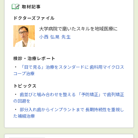
取材記事
ドクターズファイル
大学病院で磨いたスキルを地域医療に
小西 弘晃 先生
検診・治療レポート
・
「目で見る」治療をスタンダードに ⻭科用マイクロス
コープ治療
トピックス
・
歯並びと噛み合わせを整える 「予防矯正」で歯列矯正
の回避を
・
部分入れ歯からインプラントまで ⻑期持続性を重視し
た補綴治療