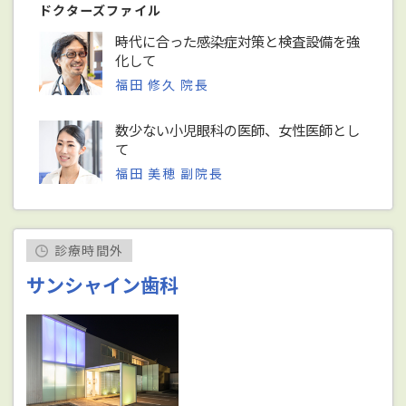
ドクターズファイル
時代に合った感染症対策と検査設備を強
化して
福田 修久 院長
数少ない小児眼科の医師、女性医師とし
て
福田 美穂 副院長
診療時間外
サンシャイン歯科