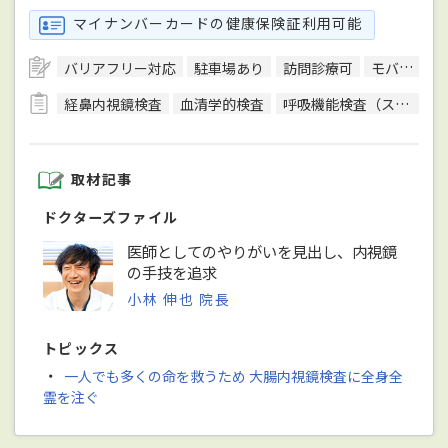
マイナンバーカードの健康保険証利用可能
バリアフリー対応
駐車場あり
訪問診療可
モバイル決済対応
経鼻内視鏡検査
血清学的検査
呼吸機能検査（スパイロメトリー）
取材記事
ドクターズファイル
医師としてのやりがいを見出し、内視鏡
の手技を追求
小林 伸也 院長
トピックス
・
一人でも多くの命を救うため 大腸内視鏡検査に全身全
霊を注ぐ