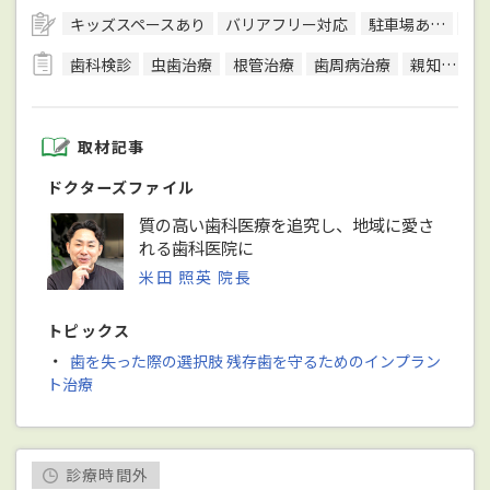
キッズスペースあり
バリアフリー対応
駐車場あり
ク
歯科検診
虫歯治療
根管治療
歯周病治療
親知らず治療
取材記事
ドクターズファイル
質の高い歯科医療を追究し、地域に愛さ
れる歯科医院に
米田 照英 院長
トピックス
・
歯を失った際の選択肢 残存歯を守るためのインプラン
ト治療
診療時間外