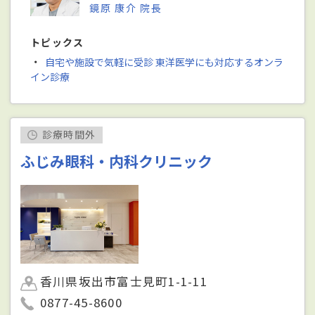
鏡原 康介 院長
トピックス
・
自宅や施設で気軽に受診 東洋医学にも対応するオンラ
イン診療
診療時間外
ふじみ眼科・内科クリニック
香川県坂出市富士見町1-1-11
0877-45-8600