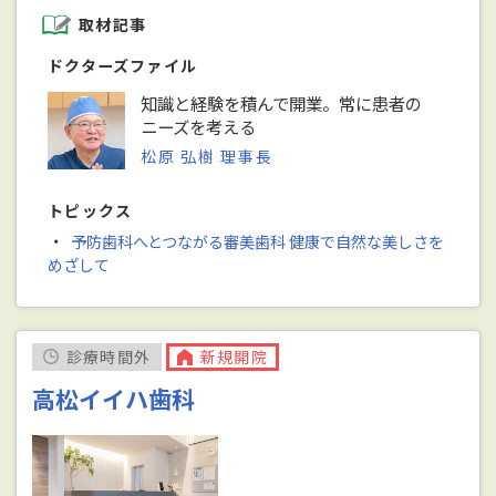
取材記事
ドクターズファイル
知識と経験を積んで開業。常に患者の
ニーズを考える
松原 弘樹 理事長
トピックス
・
予防歯科へとつながる審美歯科 健康で自然な美しさを
めざして
診療時間外
新規開院
高松イイハ歯科