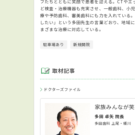
フたちとともに笑顔で患者を迎える。CTやエ
ど検査・治療機器も充実させ、一般歯科、小
療や予防歯科、審美歯科にも力を入れている
したい」という多田先生の言葉どおり、地域
まざまな治療に対応している。
駐車場あり
新規開院
取材記事
ドクターズファイル
家族みんなが笑
多田 卓矢 院長
多田歯科 上尾・桶川