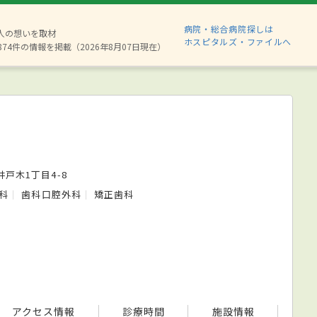
病院・総合病院探しは
6人の想いを取材
ホスピタルズ・ファイルへ
874件の情報を掲載（2026年8月07日現在）
川
戸木1丁目4-8
科
歯科口腔外科
矯正歯科
アクセス情報
診療時間
施設情報