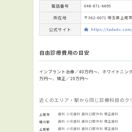
電話番号
048-871-6695
所在地
〒362-0071 埼玉県上尾
公式サイト
https://tadadc.com
自由診療費用の目安
インプラント治療／40万円～、ホワイトニン
万円～、矯正／20万円～
近くのエリア・駅から同じ診療科目のク
歯科
小児歯科
歯科口腔外科
矯正歯科
上尾市
歯科
小児歯科
歯科口腔外科
矯正歯科
桶川駅
歯科
小児歯科
歯科口腔外科
矯正歯科
上尾駅