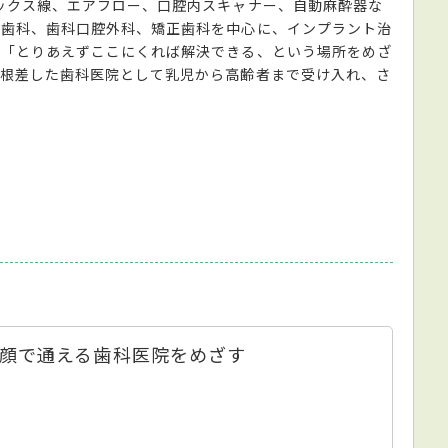
ックス線、エアフロー、口腔内スキャナー、自動麻酔器な
児歯科、歯科口腔外科、矯正歯科を中心に、インプラント治
。「とりあえずここにくれば解決できる、という場所をめざ
に根差した歯科医院として乳児から高齢者まで受け入れ、さ
顔で通える歯科医院をめざす