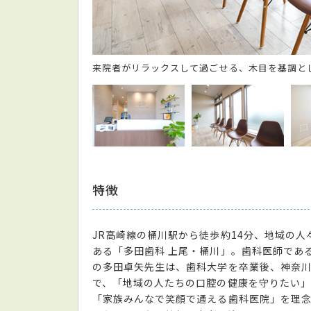
来院者がリラックスして過ごせる、木目を基調と
特徴
JR高崎線の桶川駅から徒歩約14分、地域の
ある「多田歯科 上尾・桶川」。歯科医師であ
の多田卓矢先生は、歯科大学を卒業後、神奈
で、「地域の人たちの口腔の健康を守りたい」
「家族みんなで笑顔で通える歯科医院」を理