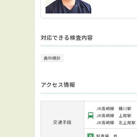
対応できる検査内容
歯科検診
アクセス情報
JR高崎線 桶川駅
JR高崎線 上尾駅
交通手段
JR高崎線 北上尾駅
駐車場 有