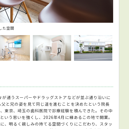
した空間
個室仕
人々が通うスーパーやドラッグストアなどが並ぶ通り沿いに
る父と兄の姿を見て同じ道を進むことを決めたという院長
川、東京、埼玉の歯科医院で診療経験を積んできた。その中
という思いを強くし、2026年4月に縁あるこの地で開業。
念に、明るく親しみの持てる空間づくりにこだわり、スタッ