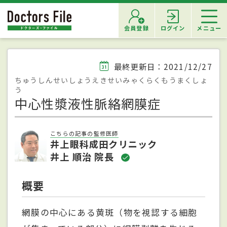
会員登録
ログイン
メニュー
最終更新日：2021/12/27
ちゅうしんせいしょうえきせいみゃくらくもうまくしょ
う
中心性漿液性脈絡網膜症
こちらの記事の監修医師
井上眼科成田クリニック
井上 順治 院長
概要
網膜の中心にある黄斑（物を視認する細胞