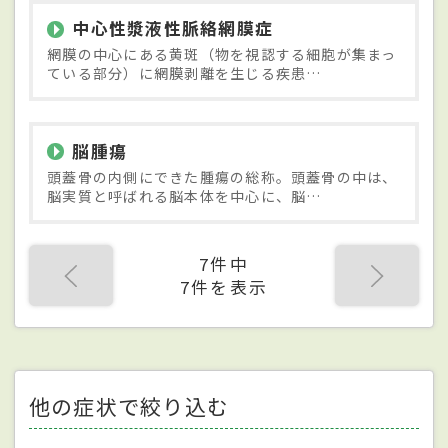
中心性漿液性脈絡網膜症
網膜の中心にある黄斑（物を視認する細胞が集まっ
ている部分）に網膜剥離を生じる疾患…
脳腫瘍
頭蓋骨の内側にできた腫瘍の総称。頭蓋骨の中は、
脳実質と呼ばれる脳本体を中心に、脳…
7件中
7件を表示
他の症状で絞り込む